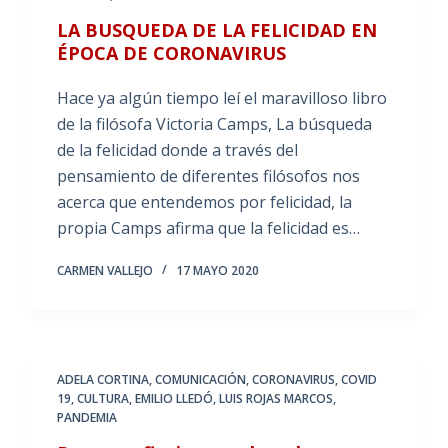
LA BUSQUEDA DE LA FELICIDAD EN
ÉPOCA DE CORONAVIRUS
Hace ya algún tiempo leí el maravilloso libro
de la filósofa Victoria Camps, La búsqueda
de la felicidad donde a través del
pensamiento de diferentes filósofos nos
acerca que entendemos por felicidad, la
propia Camps afirma que la felicidad es…
CARMEN VALLEJO
17 MAYO 2020
ADELA CORTINA
,
COMUNICACIÓN
,
CORONAVIRUS
,
COVID
19
,
CULTURA
,
EMILIO LLEDÓ
,
LUIS ROJAS MARCOS
,
PANDEMIA