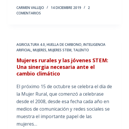
CARMEN VALLEJO
14 DICIEMBRE 2019
2
COMENTARIOS
AGRICULTURA 4.0
,
HUELLA DE CARBONO
,
INTELIGENCIA
ARIFICIAL
,
MUJERES
,
MUJERES STEM
,
TALENTO
Mujeres rurales y las jóvenes STEM:
Una sinergia necesaria ante el
cambio climático
El próximo 15 de octubre se celebra el día de
la Mujer Rural, que comenzó a celebrase
desde el 2008, desde esa fecha cada año en
medios de comunicación y redes sociales se
muestra el importante papel de las
mujeres…