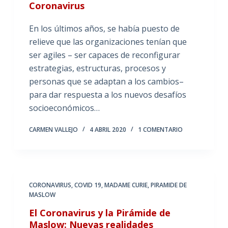
Coronavirus
En los últimos años, se había puesto de
relieve que las organizaciones tenían que
ser agiles – ser capaces de reconfigurar
estrategias, estructuras, procesos y
personas que se adaptan a los cambios–
para dar respuesta a los nuevos desafíos
socioeconómicos…
CARMEN VALLEJO
4 ABRIL 2020
1 COMENTARIO
CORONAVIRUS
,
COVID 19
,
MADAME CURIE
,
PIRAMIDE DE
MASLOW
El Coronavirus y la Pirámide de
Maslow: Nuevas realidades