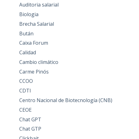
Auditoria salarial
Biologia
Brecha Salarial
Bután
Caixa Forum
Calidad
Cambio climático
Carme Pinós
CCOO
CDTI
Centro Nacional de Biotecnología (CNB)
CEOE
Chat GPT
Chat GTP
Clickbait