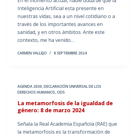
En el momento actual, nadie duda de que la
Inteligencia Artificial esta presente en
nuestras vidas, sea a un nivel cotidiano o a
través de los importantes avances en
sanidad, y en otros ámbitos. Ante este
contexto, me ha venido…
CARMEN VALLEJO
8 SEPTIEMBRE 2024
AGENDA 2030
,
DECLARACIÓN UNIVERSAL DE LOS
DERECHOS HUMANOS
,
ODS
La metamorfosis de la igualdad de
género: 8 de marzo 2024
Señala la Real Academia Española (RAE) que
la metamorfosis es la transformación de