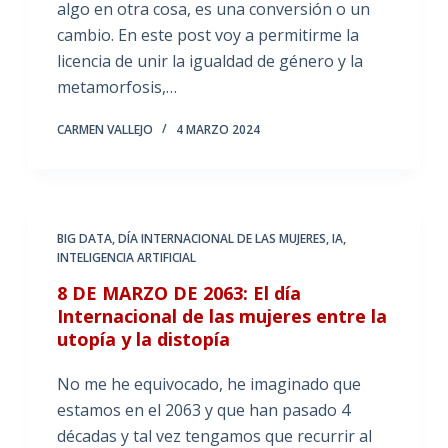
algo en otra cosa, es una conversión o un
cambio. En este post voy a permitirme la
licencia de unir la igualdad de género y la
metamorfosis,…
CARMEN VALLEJO
4 MARZO 2024
BIG DATA
,
DÍA INTERNACIONAL DE LAS MUJERES
,
IA
,
INTELIGENCIA ARTIFICIAL
8 DE MARZO DE 2063: El día
Internacional de las mujeres entre la
utopía y la distopía
No me he equivocado, he imaginado que
estamos en el 2063 y que han pasado 4
décadas y tal vez tengamos que recurrir al