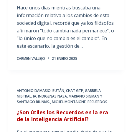
Hace unos días mientras buscaba una
información relativa a los cambios de esta
sociedad digital, recordé que ya los filósofos
afirmaron “todo cambia nada permanece”, o
“lo único que no cambia es el cambio”. En
este escenario, la gestión de…
CARMEN VALLEJO
21 ENERO 2025
ANTONIO DAMASIO
,
BUTÁN
,
CHAT GTP
,
GABRIELA
MISTRAL
,
IA
,
INDIGENAS NASA
,
MARIANO SIGMAN Y
SANTIAGO BILINKIS.
,
MICHEL MONTAIGNE
,
RECUERDOS
¿Son útiles los Recuerdos en la era
de la Inteligencia Artificial?