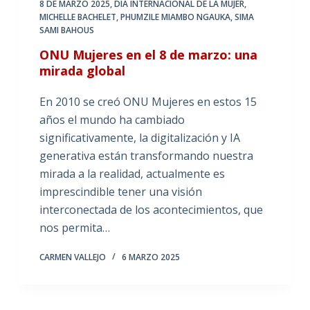
8 DE MARZO 2025
,
DÍA INTERNACIONAL DE LA MUJER
,
MICHELLE BACHELET
,
PHUMZILE MIAMBO NGAUKA
,
SIMA
SAMI BAHOUS
ONU Mujeres en el 8 de marzo: una
mirada global
En 2010 se creó ONU Mujeres en estos 15
años el mundo ha cambiado
significativamente, la digitalización y IA
generativa están transformando nuestra
mirada a la realidad, actualmente es
imprescindible tener una visión
interconectada de los acontecimientos, que
nos permita…
CARMEN VALLEJO
6 MARZO 2025