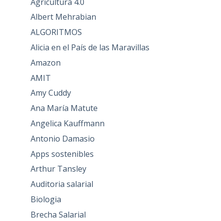
Agricultura 4.0
Albert Mehrabian
ALGORITMOS
Alicia en el País de las Maravillas
Amazon
AMIT
Amy Cuddy
Ana María Matute
Angelica Kauffmann
Antonio Damasio
Apps sostenibles
Arthur Tansley
Auditoria salarial
Biologia
Brecha Salarial