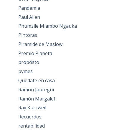
Pandemia
Paul Allen
Phumzile Miambo Ngauka
Pintoras
Piramide de Maslow
Premio Planeta
propósto
pymes
Quedate en casa
Ramon Jáuregui
Ramón Margalef
Ray Kurzweil
Recuerdos
rentabilidad