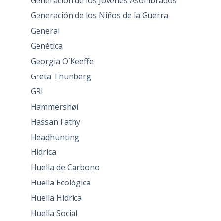
Generación de los Jóvenes Asombrados
Generación de los Niños de la Guerra
General
Genética
Georgia O´Keeffe
Greta Thunberg
GRI
Hammershøi
Hassan Fathy
Headhunting
Hidríca
Huella de Carbono
Huella Ecológica
Huella Hídrica
Huella Social