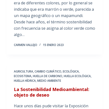
era de diferentes colores, por lo general se
indicaba que era marrón o verde, parecida a
un mapa geográfico o un mapamundi.
Desde hace años, el término sostenibilidad
con frecuencia se asigna al color verde como
algo…
CARMEN VALLEJO
15 ENERO 2023
AGRICULTURA
,
CAMBIO CLIMÁTICO
,
ECOLÓGICA
,
ECOSISTEMA
,
HUELLA DE CARBONO
,
HUELLA ECOLÓGICA
,
HUELLA HÍDRICA
,
MEDIO AMBIENTE
La Sostenibilidad Medioambiental:
objeto de deseo
Hace unos días pude visitar la Exposición