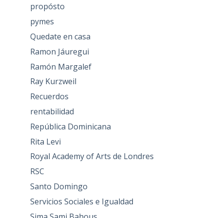
propósto
pymes
Quedate en casa
Ramon Jáuregui
Ramón Margalef
Ray Kurzweil
Recuerdos
rentabilidad
República Dominicana
Rita Levi
Royal Academy of Arts de Londres
RSC
Santo Domingo
Servicios Sociales e Igualdad
Sima Sami Bahous