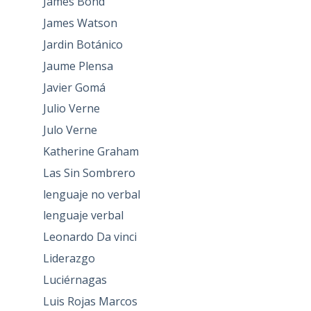
James Bond
James Watson
Jardin Botánico
Jaume Plensa
Javier Gomá
Julio Verne
Julo Verne
Katherine Graham
Las Sin Sombrero
lenguaje no verbal
lenguaje verbal
Leonardo Da vinci
Liderazgo
Luciérnagas
Luis Rojas Marcos