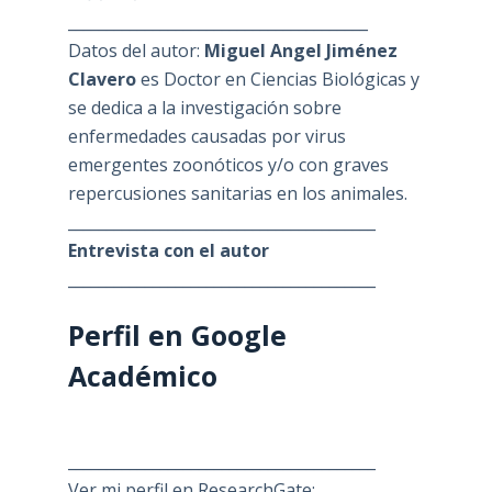
_______________________________________
Datos del autor:
Miguel Angel Jiménez
Clavero
es Doctor en Ciencias Biológicas y
se dedica a la investigación sobre
enfermedades causadas por virus
emergentes zoonóticos y/o con graves
repercusiones sanitarias en los animales.
________________________________________
Entrevista con el autor
________________________________________
Perfil en Google
Académico
________________________________________
Ver mi perfil en ResearchGate: