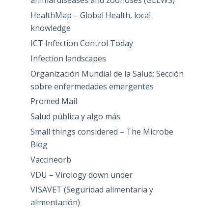
animal diseases and zoonoses (GLEWS)
HealthMap – Global Health, local
knowledge
ICT Infection Control Today
Infection landscapes
Organización Mundial de la Salud: Sección
sobre enfermedades emergentes
Promed Mail
Salud pública y algo más
Small things considered – The Microbe
Blog
Vaccineorb
VDU – Virology down under
VISAVET (Seguridad alimentaria y
alimentación)