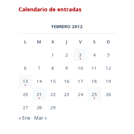
Calendario de entradas
FEBRERO 2012
L
M
X
J
V
S
D
1
2
3
4
5
6
7
8
9
10
11
12
13
14
15
16
17
18
19
20
21
22
23
24
25
26
27
28
29
« Ene
Mar »