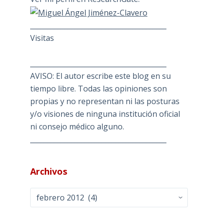
________________________________________
Visitas
________________________________________
AVISO: El autor escribe este blog en su
tiempo libre. Todas las opiniones son
propias y no representan ni las posturas
y/o visiones de ninguna institución oficial
ni consejo médico alguno.
________________________________________
Archivos
Archivos