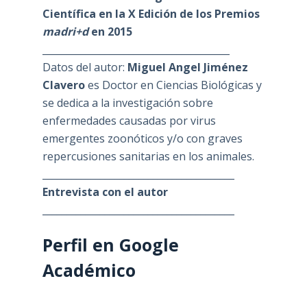
Científica en la X Edición de los Premios
madri+d
en 2015
_______________________________________
Datos del autor:
Miguel Angel Jiménez
Clavero
es Doctor en Ciencias Biológicas y
se dedica a la investigación sobre
enfermedades causadas por virus
emergentes zoonóticos y/o con graves
repercusiones sanitarias en los animales.
________________________________________
Entrevista con el autor
________________________________________
Perfil en Google
Académico