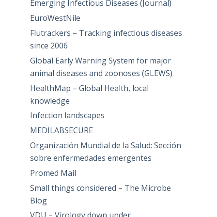
Emerging Infectious Diseases (Journal)
EuroWestNile
Flutrackers – Tracking infectious diseases
since 2006
Global Early Warning System for major
animal diseases and zoonoses (GLEWS)
HealthMap – Global Health, local
knowledge
Infection landscapes
MEDILABSECURE
Organización Mundial de la Salud: Sección
sobre enfermedades emergentes
Promed Mail
Small things considered – The Microbe
Blog
VDU – Virology down under