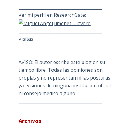
________________________________________
Ver mi perfil en ResearchGate:
________________________________________
Visitas
________________________________________
AVISO: El autor escribe este blog en su
tiempo libre. Todas las opiniones son
propias y no representan ni las posturas
y/o visiones de ninguna institución oficial
ni consejo médico alguno.
________________________________________
Archivos