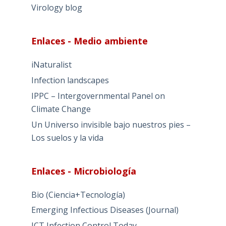
Virology blog
Enlaces - Medio ambiente
iNaturalist
Infection landscapes
IPPC – Intergovernmental Panel on
Climate Change
Un Universo invisible bajo nuestros pies –
Los suelos y la vida
Enlaces - Microbiología
Bio (Ciencia+Tecnología)
Emerging Infectious Diseases (Journal)
ICT Infection Control Today