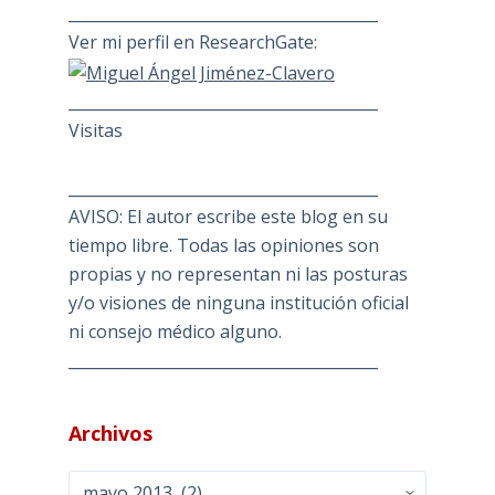
________________________________________
Ver mi perfil en ResearchGate:
________________________________________
Visitas
________________________________________
AVISO: El autor escribe este blog en su
tiempo libre. Todas las opiniones son
propias y no representan ni las posturas
y/o visiones de ninguna institución oficial
ni consejo médico alguno.
________________________________________
Archivos
Archivos