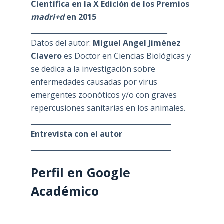
Científica en la X Edición de los Premios
madri+d
en 2015
_______________________________________
Datos del autor:
Miguel Angel Jiménez
Clavero
es Doctor en Ciencias Biológicas y
se dedica a la investigación sobre
enfermedades causadas por virus
emergentes zoonóticos y/o con graves
repercusiones sanitarias en los animales.
________________________________________
Entrevista con el autor
________________________________________
Perfil en Google
Académico