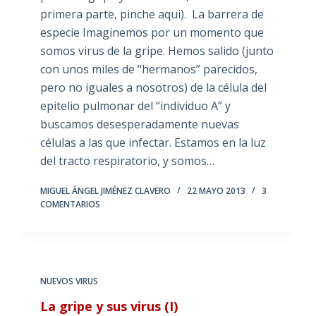
primera parte, pinche aqui). La barrera de
especie Imaginemos por un momento que
somos virus de la gripe. Hemos salido (junto
con unos miles de “hermanos” parecidos,
pero no iguales a nosotros) de la célula del
epitelio pulmonar del “individuo A” y
buscamos desesperadamente nuevas
células a las que infectar. Estamos en la luz
del tracto respiratorio, y somos…
MIGUEL ÁNGEL JIMÉNEZ CLAVERO
22 MAYO 2013
3
COMENTARIOS
NUEVOS VIRUS
La gripe y sus virus (I)