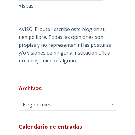
Visitas
________________________________________
AVISO: El autor escribe este blog en su
tiempo libre. Todas las opiniones son
propias y no representan ni las posturas
y/o visiones de ninguna institución oficial
ni consejo médico alguno.
________________________________________
Archivos
Archivos
Calendario de entradas