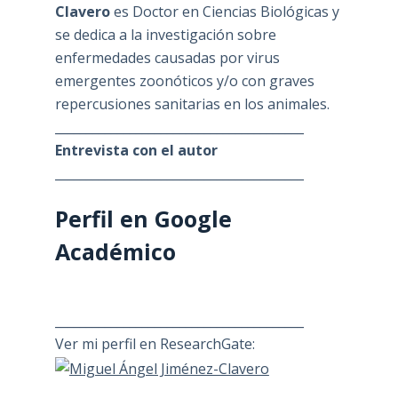
Clavero
es Doctor en Ciencias Biológicas y
se dedica a la investigación sobre
enfermedades causadas por virus
emergentes zoonóticos y/o con graves
repercusiones sanitarias en los animales.
________________________________________
Entrevista con el autor
________________________________________
Perfil en Google
Académico
________________________________________
Ver mi perfil en ResearchGate:
________________________________________