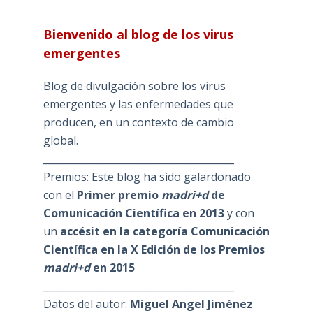
Bienvenido al blog de los virus
emergentes
Blog de divulgación sobre los virus
emergentes y las enfermedades que
producen, en un contexto de cambio
global.
_______________________________________
Premios: Este blog ha sido galardonado
con el
Primer premio
madri+d
de
Comunicación Científica en 2013
y con
un
accésit en la categoría Comunicación
Científica en la X Edición de los Premios
madri+d
en 2015
_______________________________________
Datos del autor:
Miguel Angel Jiménez