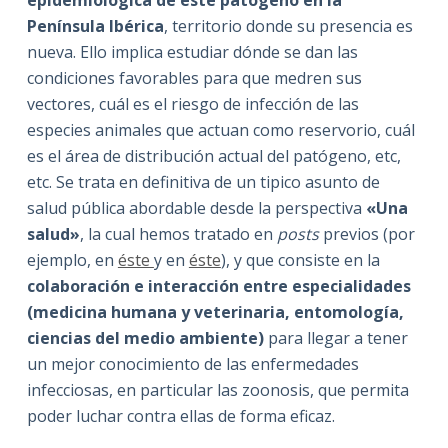
epidemiológica de este patógeno en la
Península Ibérica
, territorio donde su presencia es
nueva. Ello implica estudiar dónde se dan las
condiciones favorables para que medren sus
vectores, cuál es el riesgo de infección de las
especies animales que actuan como reservorio, cuál
es el área de distribución actual del patógeno, etc,
etc. Se trata en definitiva de un tipico asunto de
salud pública abordable desde la perspectiva
«Una
salud»
, la cual hemos tratado en
posts
previos (por
ejemplo, en
éste
y en
éste
), y que consiste en la
colaboración e interacción entre especialidades
(medicina humana y veterinaria, entomología,
ciencias del medio ambiente)
para llegar a tener
un mejor conocimiento de las enfermedades
infecciosas, en particular las zoonosis, que permita
poder luchar contra ellas de forma eficaz.