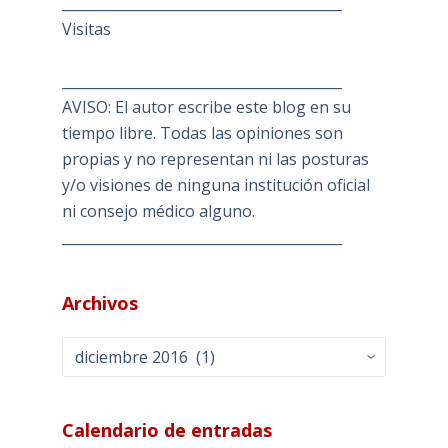
________________________________________
Visitas
________________________________________
AVISO: El autor escribe este blog en su
tiempo libre. Todas las opiniones son
propias y no representan ni las posturas
y/o visiones de ninguna institución oficial
ni consejo médico alguno.
________________________________________
Archivos
Archivos
Calendario de entradas