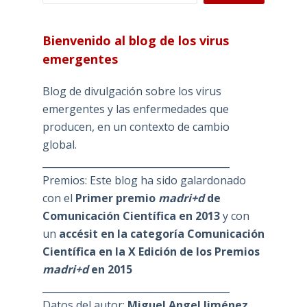
Bienvenido al blog de los virus
emergentes
Blog de divulgación sobre los virus
emergentes y las enfermedades que
producen, en un contexto de cambio
global.
_______________________________________
Premios: Este blog ha sido galardonado
con el
Primer premio
madri+d
de
Comunicación Científica en 2013
y con
un
accésit en la categoría Comunicación
Científica en la X Edición de los Premios
madri+d
en 2015
_______________________________________
Datos del autor:
Miguel Angel Jiménez