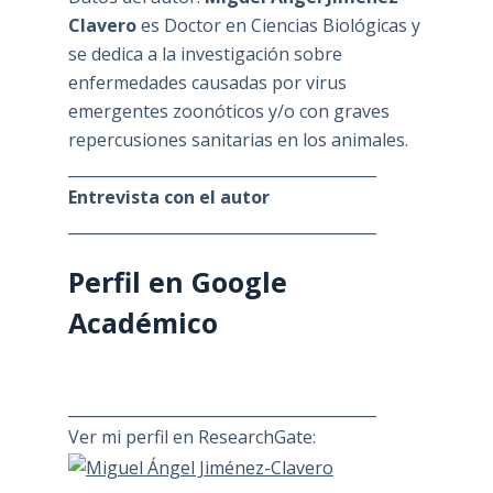
Clavero
es Doctor en Ciencias Biológicas y
se dedica a la investigación sobre
enfermedades causadas por virus
emergentes zoonóticos y/o con graves
repercusiones sanitarias en los animales.
________________________________________
Entrevista con el autor
________________________________________
Perfil en Google
Académico
________________________________________
Ver mi perfil en ResearchGate: