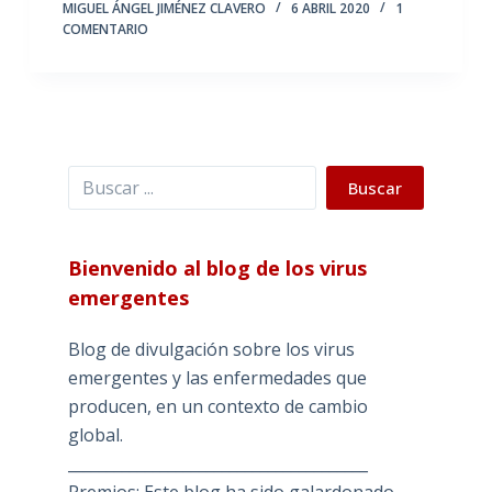
MIGUEL ÁNGEL JIMÉNEZ CLAVERO
6 ABRIL 2020
1
COMENTARIO
Buscar
Buscar
Bienvenido al blog de los virus
emergentes
Blog de divulgación sobre los virus
emergentes y las enfermedades que
producen, en un contexto de cambio
global.
_______________________________________
Premios: Este blog ha sido galardonado