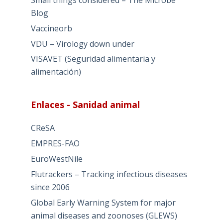
Small things considered – The Microbe
Blog
Vaccineorb
VDU – Virology down under
VISAVET (Seguridad alimentaria y
alimentación)
Enlaces - Sanidad animal
CReSA
EMPRES-FAO
EuroWestNile
Flutrackers – Tracking infectious diseases
since 2006
Global Early Warning System for major
animal diseases and zoonoses (GLEWS)