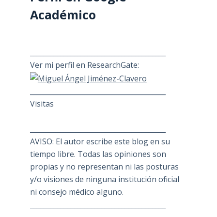
Académico
________________________________________
Ver mi perfil en ResearchGate:
________________________________________
Visitas
________________________________________
AVISO: El autor escribe este blog en su
tiempo libre. Todas las opiniones son
propias y no representan ni las posturas
y/o visiones de ninguna institución oficial
ni consejo médico alguno.
________________________________________