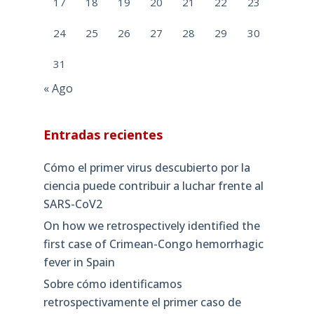
17
18
19
20
21
22
23
24
25
26
27
28
29
30
31
« Ago
Entradas recientes
Cómo el primer virus descubierto por la
ciencia puede contribuir a luchar frente al
SARS-CoV2
On how we retrospectively identified the
first case of Crimean-Congo hemorrhagic
fever in Spain
Sobre cómo identificamos
retrospectivamente el primer caso de