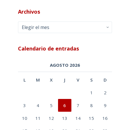
Archivos
Archivos
Calendario de entradas
AGOSTO 2026
L
M
X
J
V
S
D
1
2
3
4
5
6
7
8
9
10
11
12
13
14
15
16