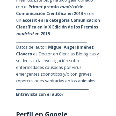
con el
Primer premio
madri+d
de
Comunicación Científica en 2013
y con
un
accésit en la categoría Comunicación
Científica en la X Edición de los Premios
madri+d
en 2015
_______________________________________
Datos del autor:
Miguel Angel Jiménez
Clavero
es Doctor en Ciencias Biológicas y
se dedica a la investigación sobre
enfermedades causadas por virus
emergentes zoonóticos y/o con graves
repercusiones sanitarias en los animales.
________________________________________
Entrevista con el autor
________________________________________
Perfil en Google