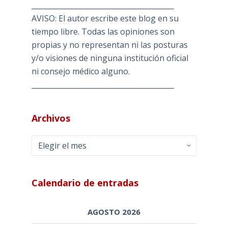
________________________________________
AVISO: El autor escribe este blog en su
tiempo libre. Todas las opiniones son
propias y no representan ni las posturas
y/o visiones de ninguna institución oficial
ni consejo médico alguno.
________________________________________
Archivos
Archivos
Calendario de entradas
AGOSTO 2026