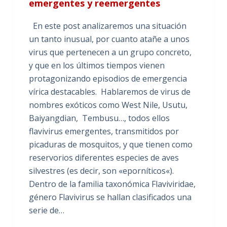
emergentes y reemergentes
En este post analizaremos una situación
un tanto inusual, por cuanto atañe a unos
virus que pertenecen a un grupo concreto,
y que en los últimos tiempos vienen
protagonizando episodios de emergencia
vírica destacables. Hablaremos de virus de
nombres exóticos como West Nile, Usutu,
Baiyangdian, Tembusu…, todos ellos
flavivirus emergentes, transmitidos por
picaduras de mosquitos, y que tienen como
reservorios diferentes especies de aves
silvestres (es decir, son «eporníticos«).
Dentro de la familia taxonómica Flaviviridae,
género Flavivirus se hallan clasificados una
serie de…