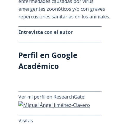
enfermedades causadas por virus
emergentes zoonóticos y/o con graves
repercusiones sanitarias en los animales.
________________________________________
Entrevista con el autor
________________________________________
Perfil en Google
Académico
________________________________________
Ver mi perfil en ResearchGate:
________________________________________
Visitas