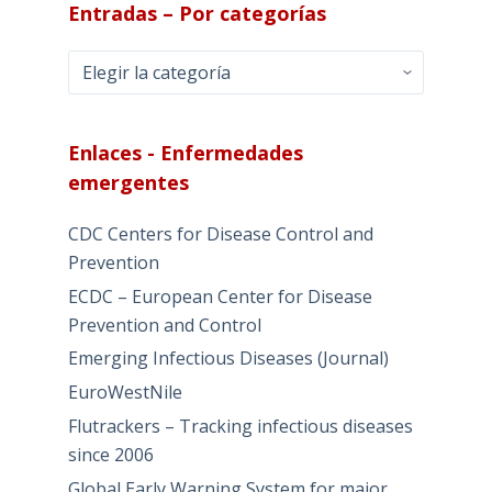
Entradas – Por categorías
Entradas
–
Por
categorías
Enlaces - Enfermedades
emergentes
CDC Centers for Disease Control and
Prevention
ECDC – European Center for Disease
Prevention and Control
Emerging Infectious Diseases (Journal)
EuroWestNile
Flutrackers – Tracking infectious diseases
since 2006
Global Early Warning System for major