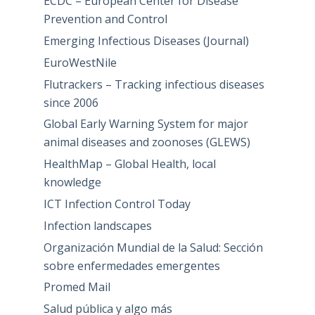
ECDC – European Center for Disease
Prevention and Control
Emerging Infectious Diseases (Journal)
EuroWestNile
Flutrackers – Tracking infectious diseases
since 2006
Global Early Warning System for major
animal diseases and zoonoses (GLEWS)
HealthMap – Global Health, local
knowledge
ICT Infection Control Today
Infection landscapes
Organización Mundial de la Salud: Sección
sobre enfermedades emergentes
Promed Mail
Salud pública y algo más