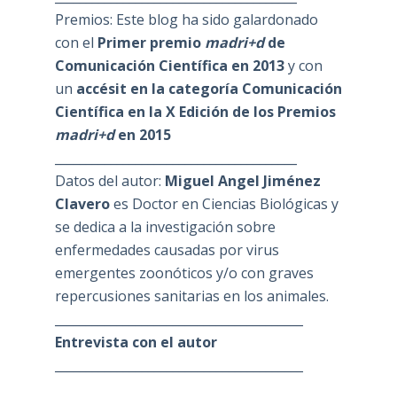
Premios: Este blog ha sido galardonado
con el
Primer premio
madri+d
de
Comunicación Científica en 2013
y con
un
accésit en la categoría Comunicación
Científica en la X Edición de los Premios
madri+d
en 2015
_______________________________________
Datos del autor:
Miguel Angel Jiménez
Clavero
es Doctor en Ciencias Biológicas y
se dedica a la investigación sobre
enfermedades causadas por virus
emergentes zoonóticos y/o con graves
repercusiones sanitarias en los animales.
________________________________________
Entrevista con el autor
________________________________________