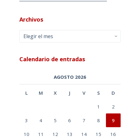
Archivos
Archivos
Calendario de entradas
AGOSTO 2026
L
M
X
J
V
S
D
1
2
3
4
5
6
7
8
9
10
11
12
13
14
15
16