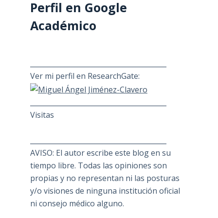
Perfil en Google
Académico
________________________________________
Ver mi perfil en ResearchGate:
________________________________________
Visitas
________________________________________
AVISO: El autor escribe este blog en su
tiempo libre. Todas las opiniones son
propias y no representan ni las posturas
y/o visiones de ninguna institución oficial
ni consejo médico alguno.
________________________________________