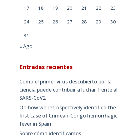
17
18
19
20
21
22
23
24
25
26
27
28
29
30
31
« Ago
Entradas recientes
Cómo el primer virus descubierto por la
ciencia puede contribuir a luchar frente al
SARS-CoV2
On how we retrospectively identified the
first case of Crimean-Congo hemorrhagic
fever in Spain
Sobre cómo identificamos