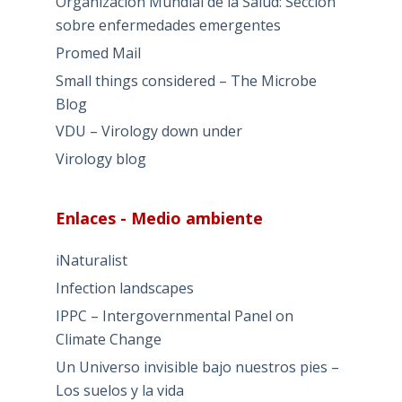
Organización Mundial de la Salud: Sección
sobre enfermedades emergentes
Promed Mail
Small things considered – The Microbe
Blog
VDU – Virology down under
Virology blog
Enlaces - Medio ambiente
iNaturalist
Infection landscapes
IPPC – Intergovernmental Panel on
Climate Change
Un Universo invisible bajo nuestros pies –
Los suelos y la vida