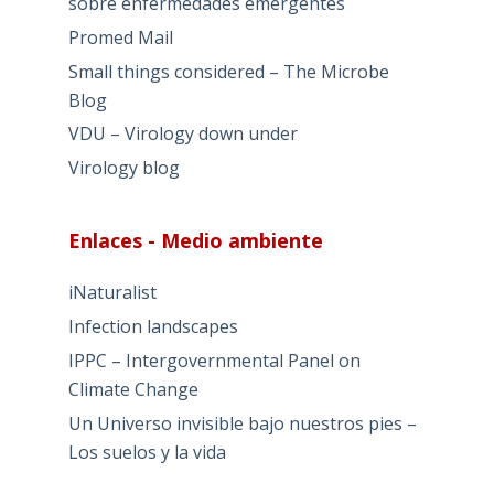
sobre enfermedades emergentes
Promed Mail
Small things considered – The Microbe
Blog
VDU – Virology down under
Virology blog
Enlaces - Medio ambiente
iNaturalist
Infection landscapes
IPPC – Intergovernmental Panel on
Climate Change
Un Universo invisible bajo nuestros pies –
Los suelos y la vida