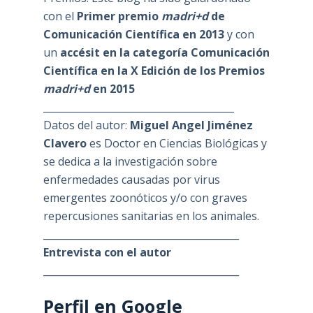
con el
Primer premio
madri+d
de
Comunicación Científica en 2013
y con
un
accésit en la categoría Comunicación
Científica en la X Edición de los Premios
madri+d
en 2015
_______________________________________
Datos del autor:
Miguel Angel Jiménez
Clavero
es Doctor en Ciencias Biológicas y
se dedica a la investigación sobre
enfermedades causadas por virus
emergentes zoonóticos y/o con graves
repercusiones sanitarias en los animales.
________________________________________
Entrevista con el autor
________________________________________
Perfil en Google