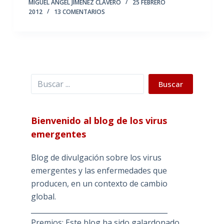
MIGUEL ÁNGEL JIMÉNEZ CLAVERO
25 FEBRERO
2012
13 COMENTARIOS
Buscar
Buscar
Bienvenido al blog de los virus
emergentes
Blog de divulgación sobre los virus
emergentes y las enfermedades que
producen, en un contexto de cambio
global.
_______________________________________
Premios: Este blog ha sido galardonado