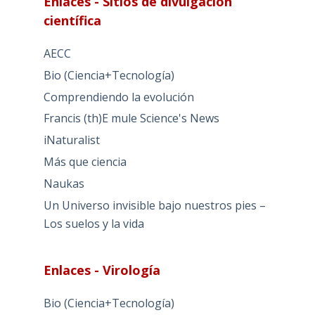
Enlaces - Sitios de divulgación
científica
AECC
Bio (Ciencia+Tecnología)
Comprendiendo la evolución
Francis (th)E mule Science's News
iNaturalist
Más que ciencia
Naukas
Un Universo invisible bajo nuestros pies –
Los suelos y la vida
Enlaces - Virología
Bio (Ciencia+Tecnología)