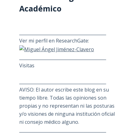
Académico
________________________________________
Ver mi perfil en ResearchGate:
________________________________________
Visitas
________________________________________
AVISO: El autor escribe este blog en su
tiempo libre. Todas las opiniones son
propias y no representan ni las posturas
y/o visiones de ninguna institución oficial
ni consejo médico alguno.
________________________________________