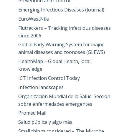
Prevention and Control
Emerging Infectious Diseases (Journal)
EuroWestNile
Flutrackers – Tracking infectious diseases
since 2006
Global Early Warning System for major
animal diseases and zoonoses (GLEWS)
HealthMap – Global Health, local
knowledge
ICT Infection Control Today
Infection landscapes
Organización Mundial de la Salud: Sección
sobre enfermedades emergentes
Promed Mail
Salud pública y algo más
Small things considered – The Microbe