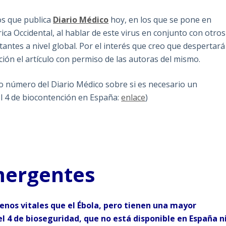
os que publica
Diario Médico
hoy, en los que se pone en
ca Occidental, al hablar de este virus en conjunto con otros
ntes a nivel global. Por el interés que creo que despertará
ción el artículo con permiso de las autoras del mismo.
mo número del Diario Médico sobre si es necesario un
el 4 de biocontención en España:
enlace
)
ergentes
enos vitales que el Ébola, pero tienen una mayor
l 4 de bioseguridad, que no está disponible en España n