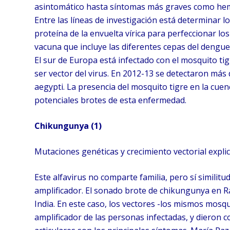
asintomático hasta síntomas más graves como hem
Entre las líneas de investigación está determinar los
proteína de la envuelta vírica para perfeccionar l
vacuna que incluye las diferentes cepas del dengue
El sur de Europa está infectado con el mosquito tig
ser vector del virus. En 2012-13 se detectaron más 
aegypti. La presencia del mosquito tigre en la cu
potenciales brotes de esta enfermedad.
Chikungunya (1)
Mutaciones genéticas y crecimiento vectorial expl
Este alfavirus no comparte familia, pero sí simil
amplificador. El sonado brote de chikungunya en Ráv
India. En este caso, los vectores -los mismos mosqu
amplificador de las personas infectadas, y dieron