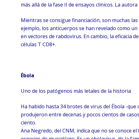
más allá de la fase II de ensayos clínicos. La auto
Mientras se consigue financiación, son muchas las
ejemplo, los anticuerpos se han revelado como u
en vectores de rabdovirus. En cambio, la eficacia 
células T CD8+.
Ébola
Uno de los patógenos más letales de la historia
Ha habido hasta 34 brotes de virus del Ébola -que 
produjeron entre decenas y pocos cientos de casos,
ciento.
Ana Negredo, del CNM, indica que no se conoce el 
especies de murciélago. Es un ebolavirus, de la fami