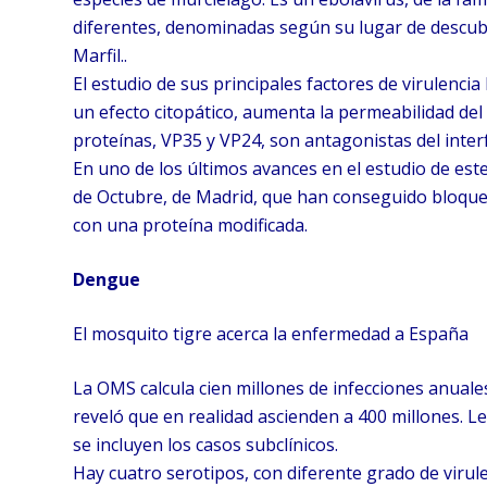
diferentes, denominadas según su lugar de descub
Marfil..
El estudio de sus principales factores de virulenci
un efecto citopático, aumenta la permeabilidad del 
proteínas, VP35 y VP24, son antagonistas del interf
En uno de los últimos avances en el estudio de est
de Octubre, de Madrid, que han conseguido bloquear
con una proteína modificada.
Dengue
El mosquito tigre acerca la enfermedad a España
La OMS calcula cien millones de infecciones anuale
reveló que en realidad ascienden a 400 millones. Le
se incluyen los casos subclínicos.
Hay cuatro serotipos, con diferente grado de virul