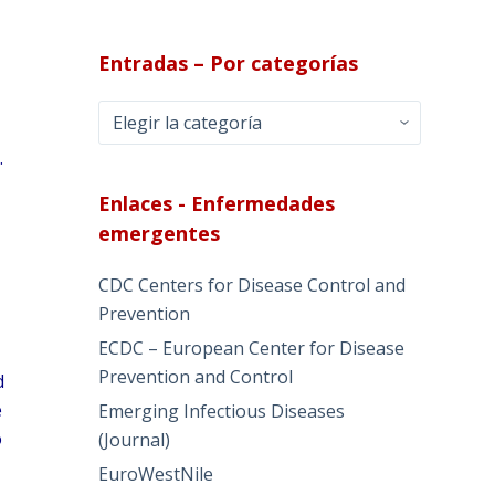
Entradas – Por categorías
Entradas
–
.
Por
categorías
Enlaces - Enfermedades
emergentes
CDC Centers for Disease Control and
Prevention
ECDC – European Center for Disease
Prevention and Control
d
e
Emerging Infectious Diseases
o
(Journal)
EuroWestNile