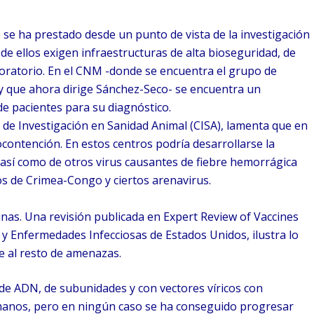
e se ha prestado desde un punto de vista de la investigación
de ellos exigen infraestructuras de alta bioseguridad, de
aboratorio. En el CNM -donde se encuentra el grupo de
 que ahora dirige Sánchez-Seco- se encuentra un
de pacientes para su diagnóstico.
o de Investigación en Sanidad Animal (CISA), lamenta que en
ocontención. En estos centros podría desarrollarse la
 así como de otros virus causantes de fiebre hemorrágica
s de Crimea-Congo y ciertos arenavirus.
as. Una revisión publicada en Expert Review of Vaccines
a y Enfermedades Infecciosas de Estados Unidos, ilustra lo
le al resto de amenazas.
de ADN, de subunidades y con vectores víricos con
anos, pero en ningún caso se ha conseguido progresar