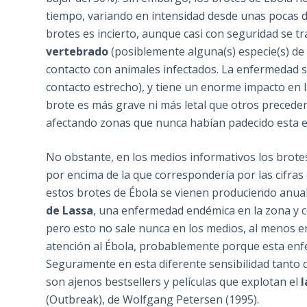
tiempo, variando en intensidad desde unas pocas d
brotes es incierto, aunque casi con seguridad se t
vertebrado
(posiblemente alguna(s) especie(s) de
contacto con animales infectados. La enfermedad 
contacto estrecho), y tiene un enorme impacto en la
brote es más grave ni más letal que otros preceden
afectando zonas que nunca habían padecido esta 
No obstante, en los medios informativos los brote
por encima de la que correspondería por las cifras
estos brotes de Ébola se vienen produciendo anu
de Lassa
, una enfermedad endémica en la zona y c
pero esto no sale nunca en los medios, al menos e
atención al Ébola, probablemente porque esta enf
Seguramente en esta diferente sensibilidad tanto d
son ajenos bestsellers y películas que explotan el
l
(Outbreak), de Wolfgang Petersen (1995).