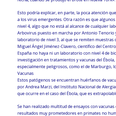
Esto podría explicar, en parte, la poca atención qu
a los virus emergentes. Otra razón es que algunos 
nivel 4, algo que no está al alcance de cualquier l
Arbovirus puesto en marcha por Antonio Tenorio y
laboratorio de nivel 3, al que se remiten muestras 
Miguel Ángel Jiménez-Clavero, científico del Centr
España no haya ni un laboratorio con nivel 4 de bi
investigación en tratamientos y vacunas del Ébola,
especialmente peligrosos, como el de Marburgo, lo
Vacunas
Estos patógenos se encuentran huérfanos de vacun
por Andrea Marzi, del Instituto Nacional de Alergi
que ocurre en el caso del Ébola, que es extrapolab
Se han realizado multitud de ensayos con vacunas 
resultados muy prometedores en primates no hum