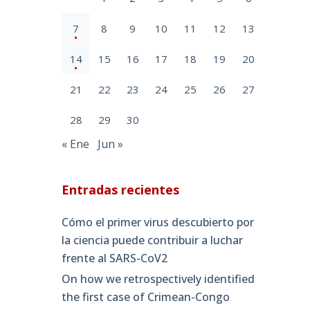
7
8
9
10
11
12
13
14
15
16
17
18
19
20
21
22
23
24
25
26
27
28
29
30
« Ene
Jun »
Entradas recientes
Cómo el primer virus descubierto por
la ciencia puede contribuir a luchar
frente al SARS-CoV2
On how we retrospectively identified
the first case of Crimean-Congo