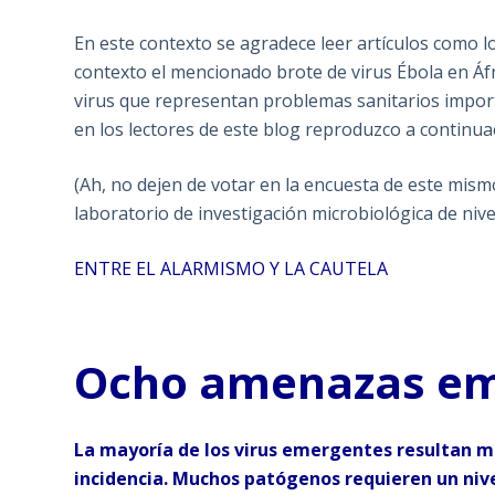
En este contexto se agradece leer artículos como l
contexto el mencionado brote de virus Ébola en Áfri
virus que representan problemas sanitarios importa
en los lectores de este blog reproduzco a continua
(Ah, no dejen de votar en la encuesta de este mis
laboratorio de investigación microbiológica de niv
ENTRE EL ALARMISMO Y LA CAUTELA
Ocho amenazas em
La mayoría de los virus emergentes resultan m
incidencia. Muchos patógenos requieren un nive