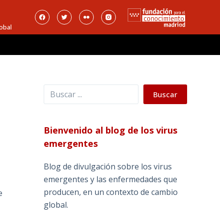
obal
Buscar
Buscar
Bienvenido al blog de los virus
emergentes
Blog de divulgación sobre los virus
emergentes y las enfermedades que
producen, en un contexto de cambio
e
global.
_______________________________________