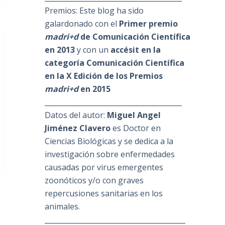
Premios: Este blog ha sido
galardonado con el
Primer premio
madri+d
de Comunicación Científica
en 2013
y con un
accésit en la
categoría Comunicación Científica
en la X Edición de los Premios
madri+d
en 2015
_______________________________________
Datos del autor:
Miguel Angel
Jiménez Clavero
es Doctor en
Ciencias Biológicas y se dedica a la
investigación sobre enfermedades
causadas por virus emergentes
zoonóticos y/o con graves
repercusiones sanitarias en los
animales.
________________________________________