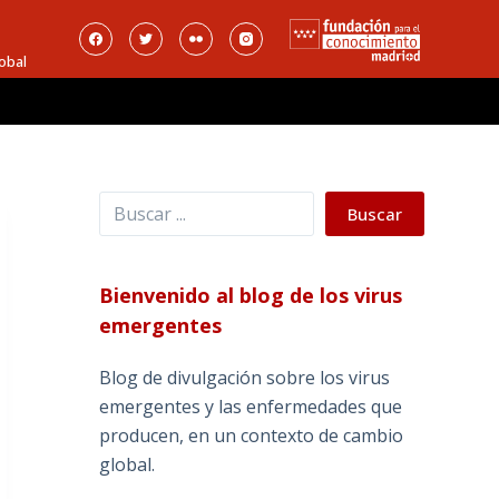
obal
Buscar
Buscar
Bienvenido al blog de los virus
emergentes
Blog de divulgación sobre los virus
emergentes y las enfermedades que
producen, en un contexto de cambio
global.
_______________________________________