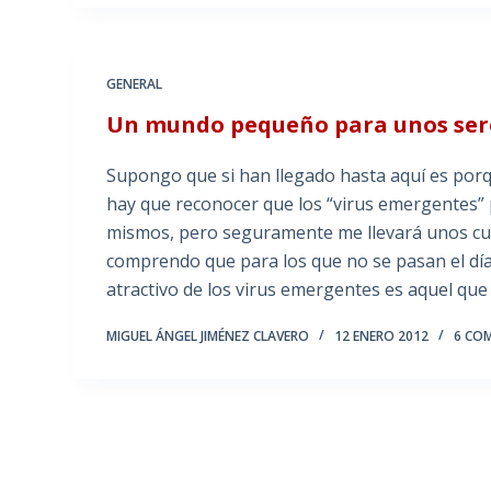
GENERAL
Un mundo pequeño para unos sere
Supongo que si han llegado hasta aquí es porqu
hay que reconocer que los “virus emergentes” p
mismos, pero seguramente me llevará unos cuan
comprendo que para los que no se pasan el dí
atractivo de los virus emergentes es aquel que 
MIGUEL ÁNGEL JIMÉNEZ CLAVERO
12 ENERO 2012
6 CO