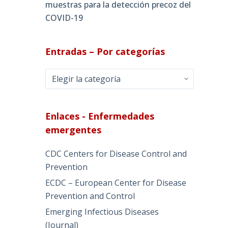
muestras para la detección precoz del
COVID-19
Entradas – Por categorías
Entradas
–
Por
categorías
Enlaces - Enfermedades
emergentes
CDC Centers for Disease Control and
Prevention
ECDC – European Center for Disease
Prevention and Control
Emerging Infectious Diseases
(Journal)