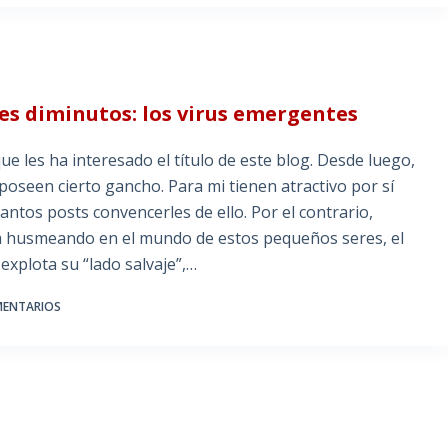
s diminutos: los virus emergentes
e les ha interesado el título de este blog. Desde luego,
oseen cierto gancho. Para mi tienen atractivo por sí
tos posts convencerles de ello. Por el contrario,
a husmeando en el mundo de estos pequeños seres, el
explota su “lado salvaje”,…
MENTARIOS