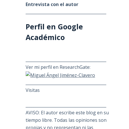
Entrevista con el autor
________________________________________
Perfil en Google
Académico
________________________________________
Ver mi perfil en ResearchGate:
________________________________________
Visitas
________________________________________
AVISO: El autor escribe este blog en su
tiempo libre. Todas las opiniones son
propias y no representan ni las