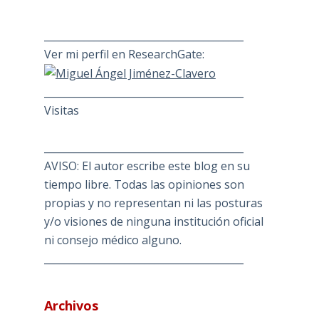
________________________________________
Ver mi perfil en ResearchGate:
________________________________________
Visitas
________________________________________
AVISO: El autor escribe este blog en su
tiempo libre. Todas las opiniones son
propias y no representan ni las posturas
y/o visiones de ninguna institución oficial
ni consejo médico alguno.
________________________________________
Archivos