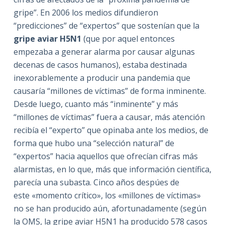
gripe”. En 2006 los medios difundieron
“predicciones” de “expertos” que sostenían que la
gripe aviar H5N1
(que por aquel entonces
empezaba a generar alarma por causar algunas
decenas de casos humanos), estaba destinada
inexorablemente a producir una pandemia que
causaría “millones de víctimas” de forma inminente.
Desde luego, cuanto más “inminente” y más
“millones de víctimas” fuera a causar, más atención
recibía el “experto” que opinaba ante los medios, de
forma que hubo una “selección natural” de
“expertos” hacia aquellos que ofrecían cifras más
alarmistas, en lo que, más que información científica,
parecía una subasta. Cinco años despúes de
este «momento crítico», los «millones de víctimas»
no se han producido aún, afortunadamente (según
la OMS, la gripe aviar H5N1 ha producido 578 casos