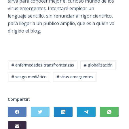
sirva para conocer mejor el curioso mundo de los
virus emergentes. Intentaré emplear un
lenguaje sencillo, sin renunciar al rigor científico,
para llegar a un público amplio, que es a quien va
dirigido el blog.
# enfermedades transfronterizas
# globalización
# sesgo mediático
# virus emergentes
Compartir: