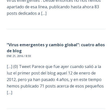
virus emergentes“. Desde entonces no nos hemos
apartado de esa línea, publicando hasta ahora 83
posts dedicados a […]
“Virus emergentes y cambio global”: cuatro años
de blog
ENE 21, 2016 / 8:59
[…] (0) Tweet Parece que fue ayer cuando salió a la
luz el primer post del blog aquel 12 de enero de
2012, pero ya han pasado 4 años, y en este tiempo
hemos publicado 71 posts acerca de esos pequeños
[…]