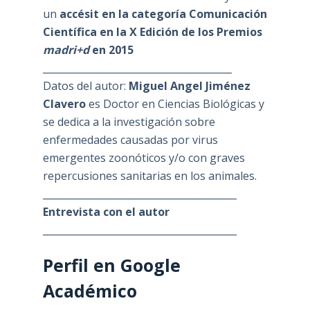
un
accésit en la categoría Comunicación
Científica en la X Edición de los Premios
madri+d
en 2015
_______________________________________
Datos del autor:
Miguel Angel Jiménez
Clavero
es Doctor en Ciencias Biológicas y
se dedica a la investigación sobre
enfermedades causadas por virus
emergentes zoonóticos y/o con graves
repercusiones sanitarias en los animales.
________________________________________
Entrevista con el autor
________________________________________
Perfil en Google
Académico