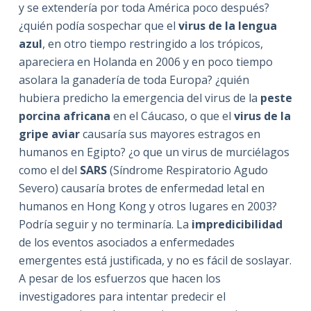
y se extendería por toda América poco después?
¿quién podía sospechar que el
virus de la lengua
azul
, en otro tiempo restringido a los trópicos,
apareciera en Holanda en 2006 y en poco tiempo
asolara la ganadería de toda Europa? ¿quién
hubiera predicho la emergencia del virus de la
peste
porcina africana
en el Cáucaso, o que el
virus de la
gripe aviar
causaría sus mayores estragos en
humanos en Egipto? ¿o que un virus de murciélagos
como el del
SARS
(Síndrome Respiratorio Agudo
Severo) causaría brotes de enfermedad letal en
humanos en Hong Kong y otros lugares en 2003?
Podría seguir y no terminaría. La
impredicibilidad
de los eventos asociados a enfermedades
emergentes está justificada, y no es fácil de soslayar.
A pesar de los esfuerzos que hacen los
investigadores para intentar predecir el