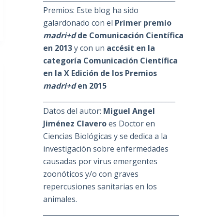
Premios: Este blog ha sido
galardonado con el
Primer premio
madri+d
de Comunicación Científica
en 2013
y con un
accésit en la
categoría Comunicación Científica
en la X Edición de los Premios
madri+d
en 2015
_______________________________________
Datos del autor:
Miguel Angel
Jiménez Clavero
es Doctor en
Ciencias Biológicas y se dedica a la
investigación sobre enfermedades
causadas por virus emergentes
zoonóticos y/o con graves
repercusiones sanitarias en los
animales.
________________________________________