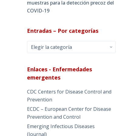
muestras para la detección precoz del
COVID-19
Entradas – Por categorías
Entradas
–
Por
categorías
Enlaces - Enfermedades
emergentes
CDC Centers for Disease Control and
Prevention
ECDC – European Center for Disease
Prevention and Control
Emerging Infectious Diseases
(Journal)