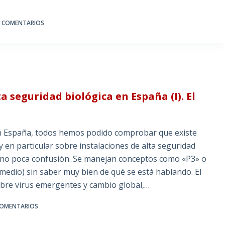
3 COMENTARIOS
a seguridad biológica en España (I). El
a en España, todos hemos podido comprobar que existe
 en particular sobre instalaciones de alta seguridad
o no poca confusión. Se manejan conceptos como «P3» o
 medio) sin saber muy bien de qué se está hablando. El
obre virus emergentes y cambio global,…
COMENTARIOS