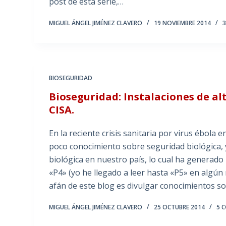
post de esta serie,…
MIGUEL ÁNGEL JIMÉNEZ CLAVERO
19 NOVIEMBRE 2014
BIOSEGURIDAD
Bioseguridad: Instalaciones de alt
CISA.
En la reciente crisis sanitaria por virus ébol
poco conocimiento sobre seguridad biológica, y
biológica en nuestro país, lo cual ha generad
«P4» (yo he llegado a leer hasta «P5» en algún
afán de este blog es divulgar conocimientos s
MIGUEL ÁNGEL JIMÉNEZ CLAVERO
25 OCTUBRE 2014
5 