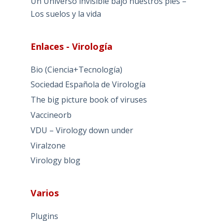
Un Universo invisible bajo nuestros pies –
Los suelos y la vida
Enlaces - Virología
Bio (Ciencia+Tecnología)
Sociedad Española de Virología
The big picture book of viruses
Vaccineorb
VDU – Virology down under
Viralzone
Virology blog
Varios
Plugins