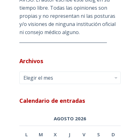
tiempo libre. Todas las opiniones son
propias y no representan ni las posturas
y/o visiones de ninguna institución oficial
ni consejo médico alguno.
________________________________________
Archivos
Archivos
Calendario de entradas
AGOSTO 2026
L
M
X
J
V
S
D