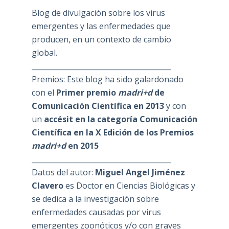
Blog de divulgación sobre los virus
emergentes y las enfermedades que
producen, en un contexto de cambio
global.
_______________________________________
Premios: Este blog ha sido galardonado
con el
Primer premio
madri+d
de
Comunicación Científica en 2013
y con
un
accésit en la categoría Comunicación
Científica en la X Edición de los Premios
madri+d
en 2015
_______________________________________
Datos del autor:
Miguel Angel Jiménez
Clavero
es Doctor en Ciencias Biológicas y
se dedica a la investigación sobre
enfermedades causadas por virus
emergentes zoonóticos y/o con graves