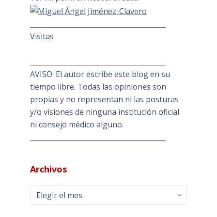
________________________________________
Visitas
________________________________________
AVISO: El autor escribe este blog en su
tiempo libre. Todas las opiniones son
propias y no representan ni las posturas
y/o visiones de ninguna institución oficial
ni consejo médico alguno.
________________________________________
Archivos
Archivos