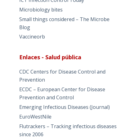
ICT Infection Control Today
Microbiology bites
Small things considered – The Microbe
Blog
Vaccineorb
Enlaces - Salud pública
CDC Centers for Disease Control and
Prevention
ECDC – European Center for Disease
Prevention and Control
Emerging Infectious Diseases (Journal)
EuroWestNile
Flutrackers – Tracking infectious diseases
since 2006