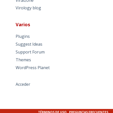
Viralzone
Virology blog
Varios
Plugins
Suggest Ideas
Support Forum
Themes
WordPress Planet
Acceder
TÉRMINOS DE USO
PREGUNTAS FRECUENTES