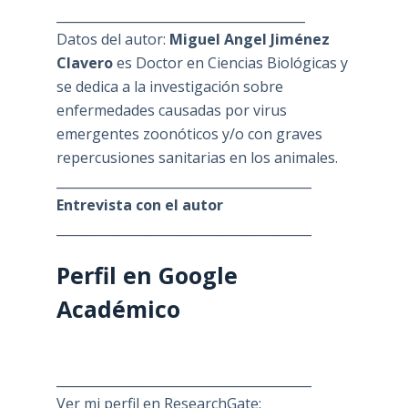
_______________________________________
Datos del autor:
Miguel Angel Jiménez
Clavero
es Doctor en Ciencias Biológicas y
se dedica a la investigación sobre
enfermedades causadas por virus
emergentes zoonóticos y/o con graves
repercusiones sanitarias en los animales.
________________________________________
Entrevista con el autor
________________________________________
Perfil en Google
Académico
________________________________________
Ver mi perfil en ResearchGate: