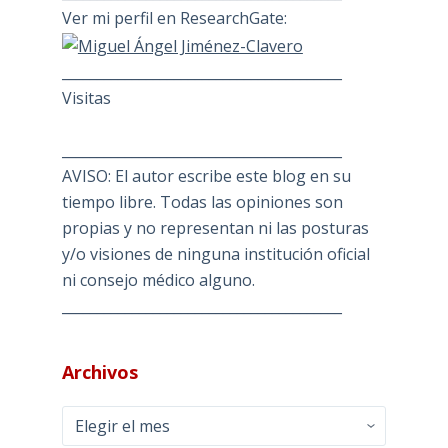
Ver mi perfil en ResearchGate:
________________________________________
Visitas
________________________________________
AVISO: El autor escribe este blog en su
tiempo libre. Todas las opiniones son
propias y no representan ni las posturas
y/o visiones de ninguna institución oficial
ni consejo médico alguno.
________________________________________
Archivos
Archivos