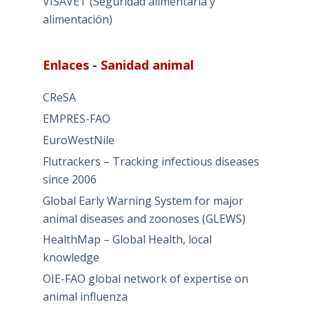
VISAVET (Seguridad alimentaria y
alimentación)
Enlaces - Sanidad animal
CReSA
EMPRES-FAO
EuroWestNile
Flutrackers – Tracking infectious diseases
since 2006
Global Early Warning System for major
animal diseases and zoonoses (GLEWS)
HealthMap – Global Health, local
knowledge
OIE-FAO global network of expertise on
animal influenza