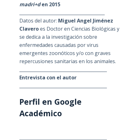
madri+d
en 2015
_______________________________________
Datos del autor:
Miguel Angel Jiménez
Clavero
es Doctor en Ciencias Biológicas y
se dedica a la investigación sobre
enfermedades causadas por virus
emergentes zoonóticos y/o con graves
repercusiones sanitarias en los animales.
________________________________________
Entrevista con el autor
________________________________________
Perfil en Google
Académico
________________________________________