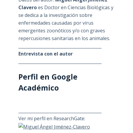
Clavero
es Doctor en Ciencias Biológicas y
se dedica a la investigación sobre
enfermedades causadas por virus
emergentes zoonóticos y/o con graves
repercusiones sanitarias en los animales.
________________________________________
Entrevista con el autor
________________________________________
Perfil en Google
Académico
________________________________________
Ver mi perfil en ResearchGate: