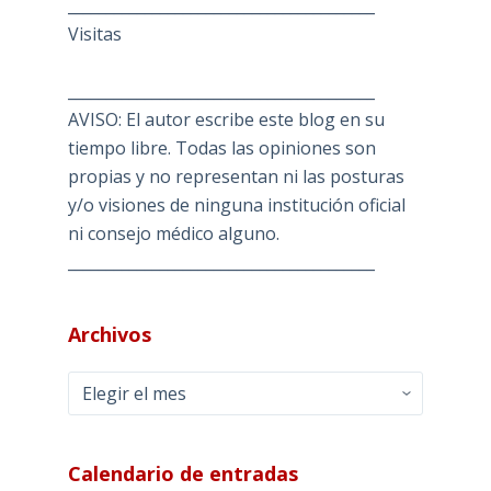
________________________________________
Visitas
________________________________________
AVISO: El autor escribe este blog en su
tiempo libre. Todas las opiniones son
propias y no representan ni las posturas
y/o visiones de ninguna institución oficial
ni consejo médico alguno.
________________________________________
Archivos
Archivos
Calendario de entradas