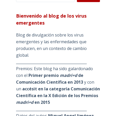
Bienvenido al blog de los virus
emergentes
Blog de divulgación sobre los virus
emergentes y las enfermedades que
producen, en un contexto de cambio
global.
_______________________________________
Premios: Este blog ha sido galardonado
con el
Primer premio
madri+d
de
Comunicación Científica en 2013
y con
un
accésit en la categoría Comunicación
Científica en la X Edición de los Premios
madri+d
en 2015
_______________________________________
Datos del autor:
Miguel Angel Jiménez