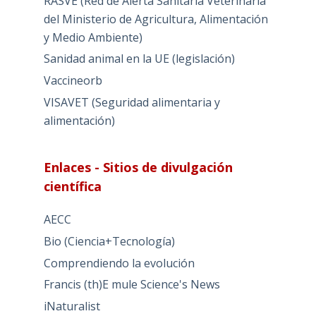
RASVE (Red de Alerta Sanitaria Veterinaria
del Ministerio de Agricultura, Alimentación
y Medio Ambiente)
Sanidad animal en la UE (legislación)
Vaccineorb
VISAVET (Seguridad alimentaria y
alimentación)
Enlaces - Sitios de divulgación
científica
AECC
Bio (Ciencia+Tecnología)
Comprendiendo la evolución
Francis (th)E mule Science's News
iNaturalist