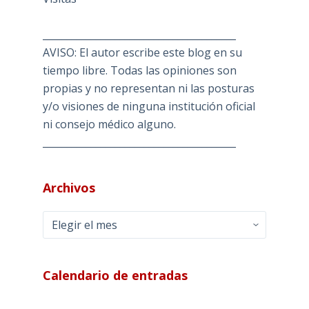
________________________________________
AVISO: El autor escribe este blog en su
tiempo libre. Todas las opiniones son
propias y no representan ni las posturas
y/o visiones de ninguna institución oficial
ni consejo médico alguno.
________________________________________
Archivos
Archivos
Calendario de entradas