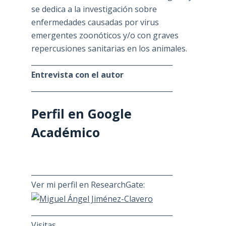
se dedica a la investigación sobre
enfermedades causadas por virus
emergentes zoonóticos y/o con graves
repercusiones sanitarias en los animales.
________________________________________
Entrevista con el autor
________________________________________
Perfil en Google
Académico
________________________________________
Ver mi perfil en ResearchGate:
________________________________________
Visitas