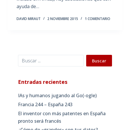
ayuda de…
DAVID MIRAUT
2 NOVIEMBRE 2015
1 COMENTARIO
Buscar
Buscar
Entradas recientes
IAs y humanos jugando al Go(-ogle)
Francia 244 – España 243
El inventor con más patentes en España
pronto será francés
¿Cómo de «grandes» son tus datos?