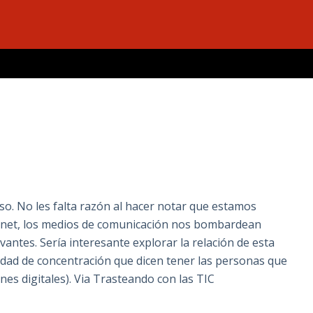
o. No les falta razón al hacer notar que estamos
rnet, los medios de comunicación nos bombardean
antes. Sería interesante explorar la relación de esta
cidad de concentración que dicen tener las personas que
es digitales). Via Trasteando con las TIC