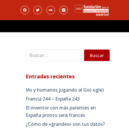
Buscar
Buscar
Entradas recientes
IAs y humanos jugando al Go(-ogle)
Francia 244 – España 243
El inventor con más patentes en
España pronto será francés
¿Cómo de «grandes» son tus datos?