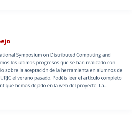
pejo
rnational Symposium on Distributed Computing and
aremos los últimos progresos que se han realizado con
io sobre la aceptación de la herramienta en alumnos de
a URJC el verano pasado. Podéis leer el artículo completo
rint que hemos dejado en la web del proyecto. La…