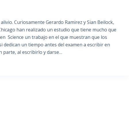
o
s alivio. Curiosamente Gerardo Ramirez y Sian Beilock,
 Chicago han realizado un estudio que tiene mucho que
 en Science un trabajo en el que muestran que los
si dedican un tiempo antes del examen a escribir en
parte, al escribirlo y darse…