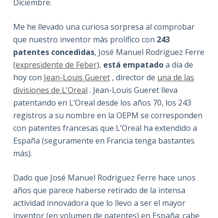
Diciembre.
Me he llevado una curiosa sorpresa al comprobar
que nuestro inventor más prolífico con
243
patentes concedidas
, José Manuel Rodriguez Ferre
(
expresidente de Feber
),
está empatado
a día de
hoy con
Jean-Louis Gueret
, director de
una de las
divisiones de L’Oreal
. Jean-Louis Gueret lleva
patentando en L’Oreal desde los años 70, los 243
registros a su nombre en la OEPM se corresponden
con patentes francesas que L’Oreal ha extendido a
España (seguramente en Francia tenga bastantes
más).
Dado que José Manuel Rodriguez Ferre hace unos
años que parece haberse retirado de la intensa
actividad innovadora que lo llevo a ser el mayor
inventor (en volumen de patentes) en España; cabe