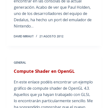
encontrar en las consolas de la actual
generación. Acabo de ver que Paul Holden,
uno de los desarrolladores del equipo de
Dedalus, ha hecho un port del emulador de
Nintendo…
DAVID MIRAUT
21 AGOSTO 2012
GENERAL
Compute Shader en OpenGL
En este enlace podéis encontrar un ejemplo
gráfico de compute shader de OpenGL 4.3.
Aquellos que ya hayan trabajado con GLSL
lo encontrarán particularmente sencillo. Me
ha soprendido comprobar que el nuevo