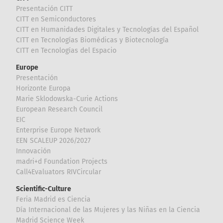
Presentación CITT
CITT en Semiconductores
CITT en Humanidades Digitales y Tecnologías del Español
CITT en Tecnologías Biomédicas y Biotecnología
CITT en Tecnologías del Espacio
Europe
Presentación
Horizonte Europa
Marie Sklodowska-Curie Actions
European Research Council
EIC
Enterprise Europe Network
EEN SCALEUP 2026/2027
Innovación
madri+d Foundation Projects
Call4Evaluators RIVCircular
Scientific-Culture
Feria Madrid es Ciencia
Día Internacional de las Mujeres y las Niñas en la Ciencia
Madrid Science Week