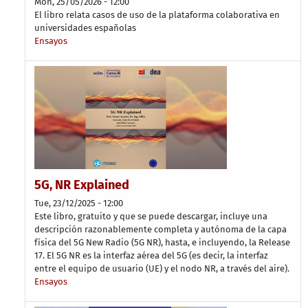
Mon, 25/05/2026 - 12:00
El libro relata casos de uso de la plataforma colaborativa en
universidades españolas
Ensayos
5G, NR Explained
Tue, 23/12/2025 - 12:00
Este libro, gratuito y que se puede descargar, incluye una
descripción razonablemente completa y autónoma de la capa
física del 5G New Radio (5G NR), hasta, e incluyendo, la Release
17. El 5G NR es la interfaz aérea del 5G (es decir, la interfaz
entre el equipo de usuario (UE) y el nodo NR, a través del aire).
Ensayos