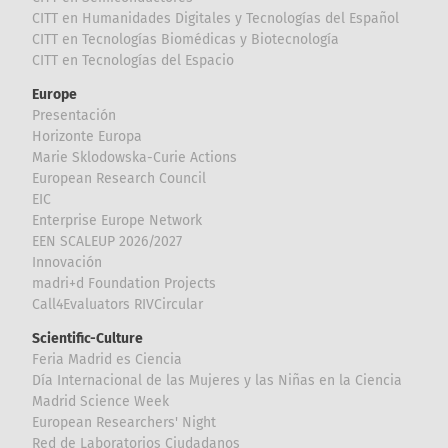
CITT en Humanidades Digitales y Tecnologías del Español
CITT en Tecnologías Biomédicas y Biotecnología
CITT en Tecnologías del Espacio
Europe
Presentación
Horizonte Europa
Marie Sklodowska-Curie Actions
European Research Council
EIC
Enterprise Europe Network
EEN SCALEUP 2026/2027
Innovación
madri+d Foundation Projects
Call4Evaluators RIVCircular
Scientific-Culture
Feria Madrid es Ciencia
Día Internacional de las Mujeres y las Niñas en la Ciencia
Madrid Science Week
European Researchers' Night
Red de Laboratorios Ciudadanos