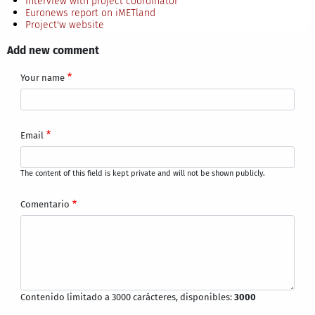
Interview with project coordinator
Euronews report on iMETland
Project'w website
Add new comment
Your name
Email
The content of this field is kept private and will not be shown publicly.
Comentario
Contenido limitado a 3000 carácteres, disponibles:
3000