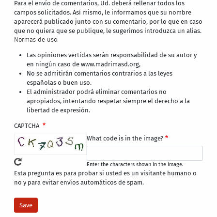
Para el envío de comentarios, Ud. deberá rellenar todos los
campos solicitados. Así mismo, le informamos que su nombre
aparecerá publicado junto con su comentario, por lo que en caso
que no quiera que se publique, le sugerimos introduzca un alias.
Normas de uso:
Las opiniones vertidas serán responsabilidad de su autor y
en ningún caso de www.madrimasd.org,
No se admitirán comentarios contrarios a las leyes
españolas o buen uso.
El administrador podrá eliminar comentarios no
apropiados, intentando respetar siempre el derecho a la
libertad de expresión.
CAPTCHA
What code is in the image?
Enter the characters shown in the image.
Esta pregunta es para probar si usted es un visitante humano o
no y para evitar envíos automáticos de spam.