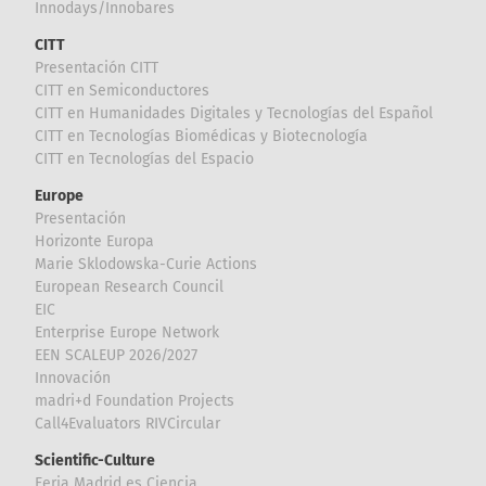
Innodays/Innobares
CITT
Presentación CITT
CITT en Semiconductores
CITT en Humanidades Digitales y Tecnologías del Español
CITT en Tecnologías Biomédicas y Biotecnología
CITT en Tecnologías del Espacio
Europe
Presentación
Horizonte Europa
Marie Sklodowska-Curie Actions
European Research Council
EIC
Enterprise Europe Network
EEN SCALEUP 2026/2027
Innovación
madri+d Foundation Projects
Call4Evaluators RIVCircular
Scientific-Culture
Feria Madrid es Ciencia