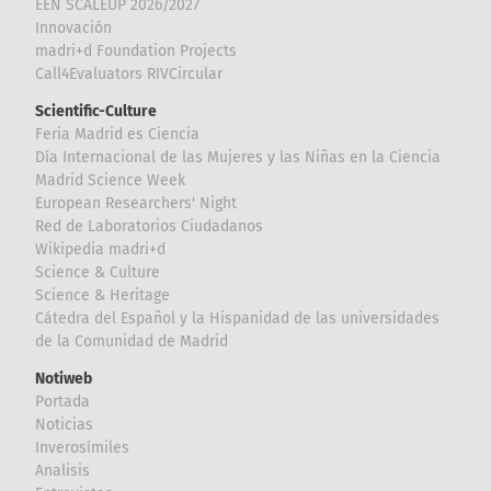
EEN SCALEUP 2026/2027
Innovación
madri+d Foundation Projects
Call4Evaluators RIVCircular
Scientific-Culture
Feria Madrid es Ciencia
Día Internacional de las Mujeres y las Niñas en la Ciencia
Madrid Science Week
European Researchers' Night
Red de Laboratorios Ciudadanos
Wikipedia madri+d
Science & Culture
Science & Heritage
Cátedra del Español y la Hispanidad de las universidades
de la Comunidad de Madrid
Notiweb
Portada
Noticias
Inverosímiles
Analisis