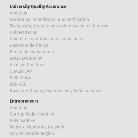
University Quality Assurance
About us
Evaluation, Acreditation and Verification
Evaluación, Acreditación y Verificación de Centros
Universitarios
Comité de garantías y reclamaciones
Buscador de títulos
Banco de evaluadores
ENQA Evaluation
Análisis Temático
CUALIFICAM
Sello Sofía
EUR-ACE
Buzón de Quejas, Sugerencias y Felicitaciones
Entrepreneurs
About us
Startup Radar madri+d
BAN madri+d
Madri+d Mentoring Network
ESA BIC Madrid Region