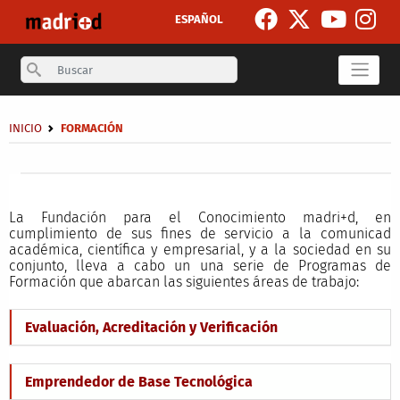
Skip to main content
ESPAÑOL
Search
Breadcrumb
INICIO
FORMACIÓN
Secondary breadcrumb
La Fundación para el Conocimiento madri+d, en
cumplimiento de sus fines de servicio a la comunicad
académica, científica y empresarial, y a la sociedad en su
conjunto, lleva a cabo un una serie de Programas de
Formación que abarcan las siguientes áreas de trabajo:
Evaluación, Acreditación y Verificación
Emprendedor de Base Tecnológica