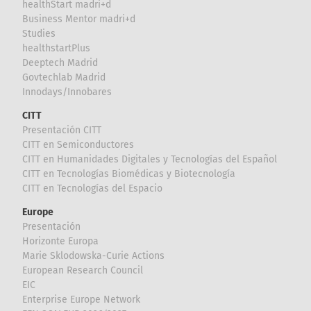
healthStart madri+d
Business Mentor madri+d
Studies
healthstartPlus
Deeptech Madrid
Govtechlab Madrid
Innodays/Innobares
CITT
Presentación CITT
CITT en Semiconductores
CITT en Humanidades Digitales y Tecnologías del Español
CITT en Tecnologías Biomédicas y Biotecnología
CITT en Tecnologías del Espacio
Europe
Presentación
Horizonte Europa
Marie Sklodowska-Curie Actions
European Research Council
EIC
Enterprise Europe Network