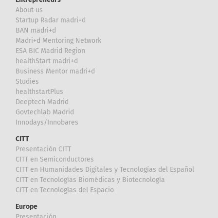
About us
Startup Radar madri+d
BAN madri+d
Madri+d Mentoring Network
ESA BIC Madrid Region
healthStart madri+d
Business Mentor madri+d
Studies
healthstartPlus
Deeptech Madrid
Govtechlab Madrid
Innodays/Innobares
CITT
Presentación CITT
CITT en Semiconductores
CITT en Humanidades Digitales y Tecnologías del Español
CITT en Tecnologías Biomédicas y Biotecnología
CITT en Tecnologías del Espacio
Europe
Presentación