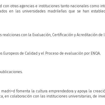
d con otras agencias e instituciones tanto nacionales como int
lados en las universidades madrileñas que se han establec
 realcionas con la Evaluación, Certificación y Acreditación de 
ios Europeos de Calidad y el Proceso de evaluación por ENQA.
publicaciones.
 madri+d fomenta la cultura emprendedora y apoya la creación
a, en colaboración con las instituciones universitarias, de in