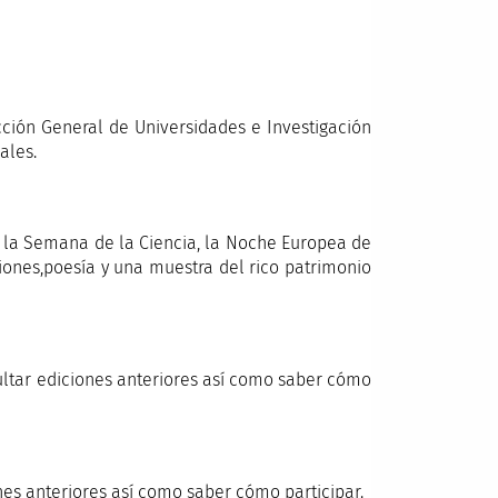
cción General de Universidades e Investigación
ales.
o la Semana de la Ciencia, la Noche Europea de
ciones,poesía y una muestra del rico patrimonio
ultar ediciones anteriores así como saber cómo
nes anteriores así como saber cómo participar.