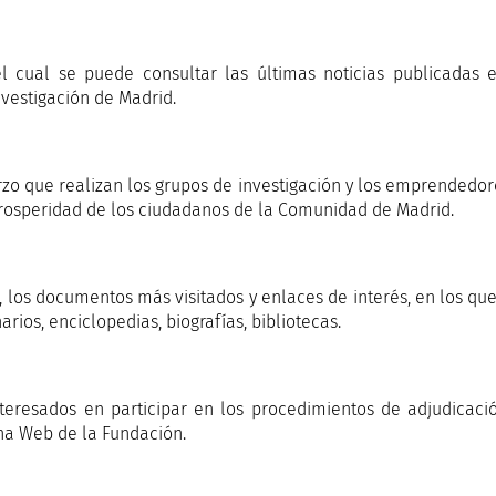
el cual se puede consultar las últimas noticias publicadas 
vestigación de Madrid.
zo que realizan los grupos de investigación y los emprendedor
prosperidad de los ciudadanos de la Comunidad de Madrid.
 los documentos más visitados y enlaces de interés, en los qu
narios, enciclopedias, biografías, bibliotecas.
nteresados en participar en los procedimientos de adjudicaci
ina Web de la Fundación.