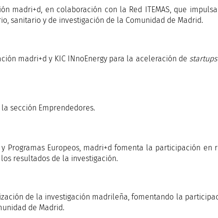
ión madri+d, en colaboración con la Red ITEMAS, que impuls
rio, sanitario y de investigación de la Comunidad de Madrid.
ación madri+d y KIC INnoEnergy para la aceleración de
startups
n la sección Emprendedores.
 y Programas Europeos, madri+d fomenta la participación en 
os resultados de la investigación.
ización de la investigación madrileña, fomentando la particip
munidad de Madrid.