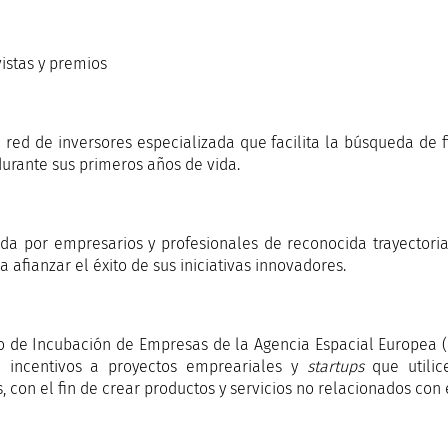
istas y premios
red de inversores especializada que facilita la búsqueda de f
urante sus primeros años de vida.
a por empresarios y profesionales de reconocida trayectori
 afianzar el éxito de sus iniciativas innovadores.
o de Incubación de Empresas de la Agencia Espacial Europea 
a incentivos a proyectos empreariales y
startups
que utilic
 con el fin de crear productos y servicios no relacionados con 