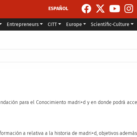
ESPAÑOL
Entrepreneurs
CITT
Europe
Scientific-Culture
undación para el Conocimiento madri+d y en donde podrá acced
formación a relativa a la historia de madri+d, objetivos además 