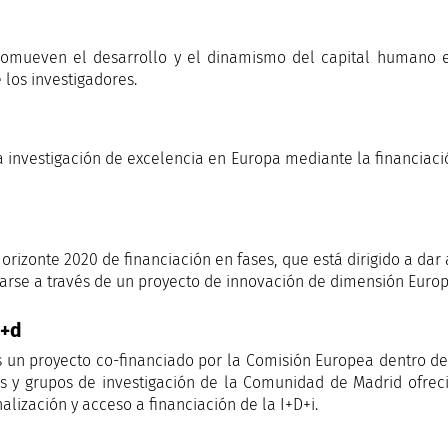
romueven el desarrollo y el dinamismo del capital humano e
 los investigadores.
 investigación de excelencia en Europa mediante la financiació
rizonte 2020 de financiación en fases, que está dirigido a da
izarse a través de un proyecto de innovación de dimensión Euro
i+d
 un proyecto co-financiado por la Comisión Europea dentro d
s y grupos de investigación de la Comunidad de Madrid ofreci
lización y acceso a financiación de la I+D+i.