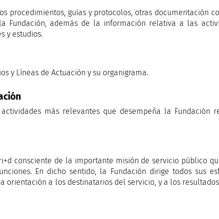
los procedimientos, guías y protocolos, otras documentación c
la Fundación, además de la información relativa a las activi
s y estudios.
ios y Líneas de Actuación y su organigrama.
ación
 actividades más relevantes que desempeña la Fundación rel
+d consciente de la importante misión de servicio público q
nciones. En dicho sentido, la Fundación dirige todos sus es
 orientación a los destinatarios del servicio, y a los resultado