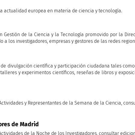
a actualidad europea en materia de ciencia y tecnología.
 Gestión de la Ciencia y la Tecnología promovido por la Dire
o a los investigadores, empresas y gestores de las redes region
 de divulgación científica y participación ciudadana tales com
alleres y experimentos científicos, reseñas de libros y exposi
Actividades y Representantes de la Semana de la Ciencia, cons
ores de Madrid
ctividades de la Noche de los Investigadores, consultar edicio