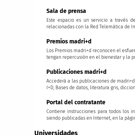
Sala de prensa
Este espacio es un servicio a través d
relacionadas con la Red Telemática de In
Premios madri+d
Los Premios madri+d reconocen el esfuer
tengan repercusión en el bienestar y la 
Publicaciones madri+d
Accederá a las publicaciones de madri+d,
I+D, Bases de datos, literatura gris, diccio
Portal del contratante
Contiene instrucciones para todos los i
siendo publicadas en Internet, en la pág
Universidades