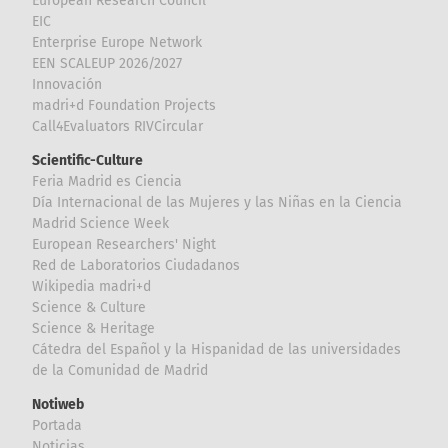
European Research Council
EIC
Enterprise Europe Network
EEN SCALEUP 2026/2027
Innovación
madri+d Foundation Projects
Call4Evaluators RIVCircular
Scientific-Culture
Feria Madrid es Ciencia
Día Internacional de las Mujeres y las Niñas en la Ciencia
Madrid Science Week
European Researchers' Night
Red de Laboratorios Ciudadanos
Wikipedia madri+d
Science & Culture
Science & Heritage
Cátedra del Español y la Hispanidad de las universidades
de la Comunidad de Madrid
Notiweb
Portada
Noticias