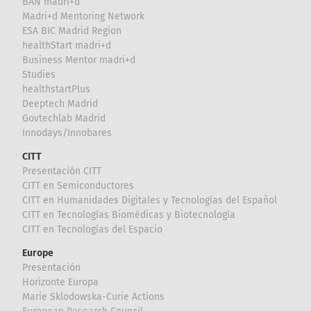
BAN madri+d
Madri+d Mentoring Network
ESA BIC Madrid Region
healthStart madri+d
Business Mentor madri+d
Studies
healthstartPlus
Deeptech Madrid
Govtechlab Madrid
Innodays/Innobares
CITT
Presentación CITT
CITT en Semiconductores
CITT en Humanidades Digitales y Tecnologías del Español
CITT en Tecnologías Biomédicas y Biotecnología
CITT en Tecnologías del Espacio
Europe
Presentación
Horizonte Europa
Marie Sklodowska-Curie Actions