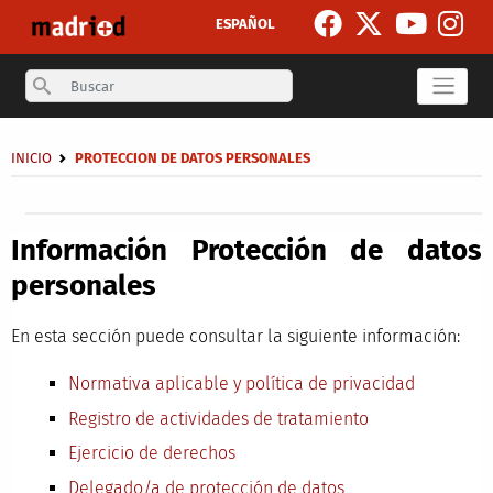
Skip to main content
ESPAÑOL
Search
Breadcrumb
INICIO
PROTECCION DE DATOS PERSONALES
Secondary breadcrumb
Información Protección de datos
personales
En esta sección puede consultar la siguiente información:
Normativa aplicable y política de privacidad
Registro de actividades de tratamiento
Ejercicio de derechos
Delegado/a de protección de datos