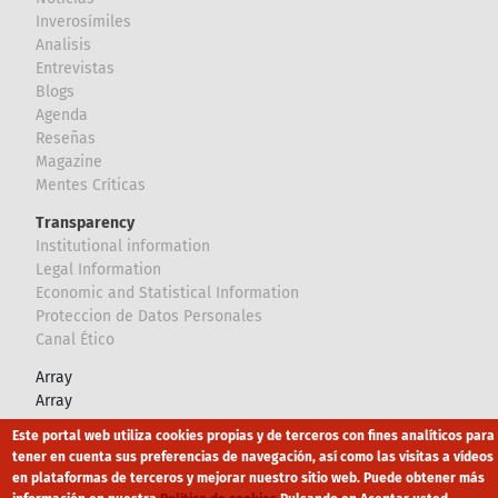
Inverosímiles
Analisis
Entrevistas
Blogs
Agenda
Reseñas
Magazine
Mentes Críticas
Transparency
Institutional information
Legal Information
Economic and Statistical Information
Proteccion de Datos Personales
Canal Ético
Array
Array
Este portal web utiliza cookies propias y de terceros con fines analíticos para
Footer
tener en cuenta sus preferencias de navegación, así como las visitas a vídeos
Canal Ético
eduroam
Mapa Web
en plataformas de terceros y mejorar nuestro sitio web. Puede obtener más