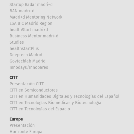
Startup Radar madri+d
BAN madri+d
Madri+d Mentoring Network
ESA BIC Madrid Region
healthStart madri+d
Business Mentor madri+d
Studies
healthstartPlus
Deeptech Madrid
Govtechlab Madrid
Innodays/Innobares
CITT
Presentación CITT
CITT en Semiconductores
CITT en Humanidades Digitales y Tecnologías del Español
CITT en Tecnologías Biomédicas y Biotecnología
CITT en Tecnologías del Espacio
Europe
Presentación
Horizonte Europa