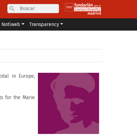
Search
Notiweb
Transparency
tal in Europe,
s for the Marie