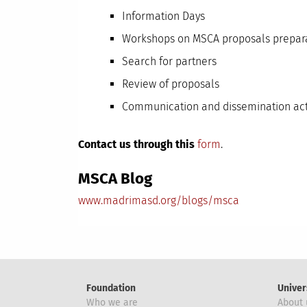
Information Days
Workshops on MSCA proposals prepara
Search for partners
Review of proposals
Communication and dissemination acti
Contact us through this
form
.
MSCA Blog
www.madrimasd.org/blogs/msca
Foundation
Univer
Who we are
About 