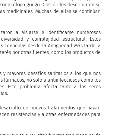
farmacólogo griego Dioscórides describió en su
as medicinales. Muchas de ellas se continúan
zaron a aislarse e identificarse numerosos
versidad y complejidad estructural. Estos
as conocidas desde la Antigüedad. Más tarde, a
 interés por otras fuentes, como los productos de
es y mayores desafíos sanitarios a los que nos
es fármacos, no solo a antiinfecciosos como los
les. Este problema afecta tanto a los seres
tas.
l desarrollo de nuevos tratamientos que hagan
recen resistencias y a otras enfermedades para