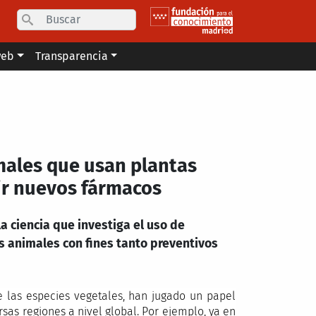
Search
web
Transparencia
males que usan plantas
ir nuevos fármacos
 ciencia que investiga el uso de
s animales con fines tanto preventivos
e las especies vegetales, han jugado un papel
rsas regiones a nivel global. Por ejemplo, ya en