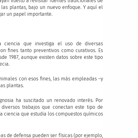
yan vuelto a revisitar fuentes tradicionales de
las plantas, bajo un nuevo enfoque. Y aquí el
gar un papel importante.
 ciencia que investiga el uso de diversas
on fines tanto preventivos como curativos. Es
esde 1987, aunque existen datos sobre este tipo
ecia.
 animales con esos fines, las más empleadas –y
as plantas.
gnosia ha suscitado un renovado interés. Por
diversos trabajos que conectan este tipo de
la ciencia que estudia los compuestos químicos
eas de defensa pueden ser físicas (por ejemplo,