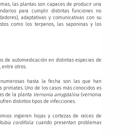
timas, las plantas son capaces de producir una
darios para cumplir distintas funciones no
edadores), adaptativas y comunicativas con su
tos como los terpenos, las saponinas y los
os de automedicación en distintas especies de
 entre otros.
y numerosas hasta la fecha son las que han
os primates. Uno de los casos más conocidos es
as de la planta
Vernonia amygdalina
(vernonia
ren distintos tipos de infecciones.
mios ingieren hojas y cortezas de raíces de
Rubia cordifolia
cuando presentan problemas