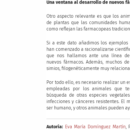
Una ventana al desarrollo de nuevos f
Otro aspecto relevante es que los ani
de plantas que las comunidades human
como reflejan las farmacopeas tradicion
Si a este dato añadimos los ejemplos 
han comenzado a racionalizarse científ
que nos hallamos ante una línea de 
nuevos fármacos. Además, muchos de 
simios, filogenéticamente muy relacion
Por todo ello, es necesario realizar un e
empleadas por los animales que teng
búsqueda de otras especies vegetales
infecciones y cánceres resistentes. El
ser humano, y otros animales pueden ay
Autoría:
Eva María Domínguez Martín
, 