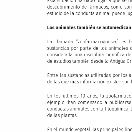
Esta situación ha dado lugar a que se ha
descubrimiento de fármacos, como son 
estudio de la conducta animal puede ju
Los animales también se automedican
La llamada “zoofarmacognosia” es la
sustancias por parte de los animales c
considerada una disciplina científica d
de estudios también desde la Antigua Gr
Entre las sustancias utilizadas por los
de las que más información existe– son l
En los últimos 10 años, la zoofarmaco
ejemplo, han comenzado a publicarse 
conductas animales con la fitoquímica, 
de las plantas.
En el mundo vegetal, las principales lín