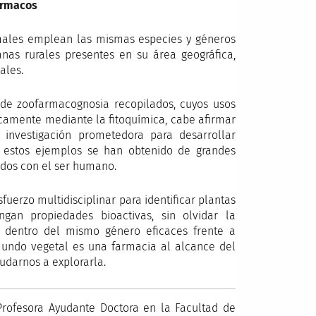
ármacos
males emplean las mismas especies y géneros
as rurales presentes en su área geográfica,
ales.
de zoofarmacognosia recopilados, cuyos usos
icamente mediante la fitoquímica, cabe afirmar
investigación prometedora para desarrollar
estos ejemplos se han obtenido de grandes
ados con el ser humano.
sfuerzo multidisciplinar para identificar plantas
an propiedades bioactivas, sin olvidar la
 dentro del mismo género eficaces frente a
 mundo vegetal es una farmacia al alcance del
udarnos a explorarla.
Profesora Ayudante Doctora en la Facultad de