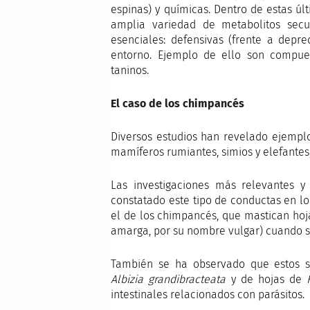
espinas) y químicas. Dentro de estas úl
amplia variedad de metabolitos secun
esenciales: defensivas (frente a depr
entorno. Ejemplo de ello son compues
taninos.
El caso de los chimpancés
Diversos estudios han revelado ejempl
mamíferos rumiantes, simios y elefantes,
Las investigaciones más relevantes 
constatado este tipo de conductas en l
el de los chimpancés, que mastican hoj
amarga, por su nombre vulgar) cuando suf
También se ha observado que estos si
Albizia grandibracteata
y de hojas de
intestinales relacionados con parásitos.