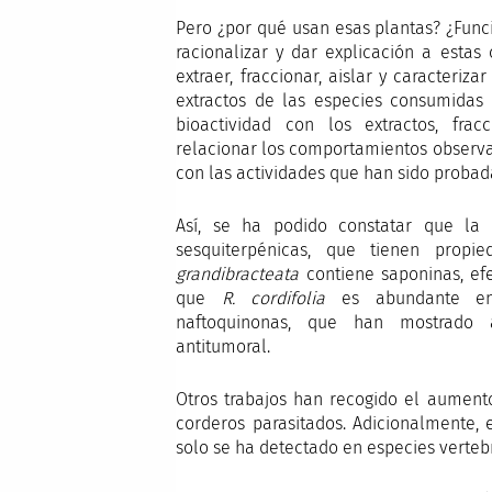
Pero ¿por qué usan esas plantas? ¿Func
racionalizar y dar explicación a esta
extraer, fraccionar, aislar y caracteriz
extractos de las especies consumidas 
bioactividad con los extractos, fra
relacionar los comportamientos observa
con las actividades que han sido probad
Así, se ha podido constatar que la
sesquiterpénicas, que tienen propi
grandibracteata
contiene saponinas, efe
que
R. cordifolia
es abundante en 
naftoquinonas, que han mostrado act
antitumoral.
Otros trabajos han recogido el aument
corderos parasitados. Adicionalmente,
solo se ha detectado en especies verteb