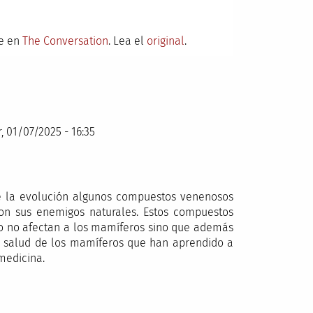
te en
The Conversation
. Lea el
original
.
, 01/07/2025 - 16:35
de la evolución algunos compuestos venenosos
on sus enemigos naturales. Estos compuestos
lo no afectan a los mamíferos sino que además
 salud de los mamíferos que han aprendido a
medicina.