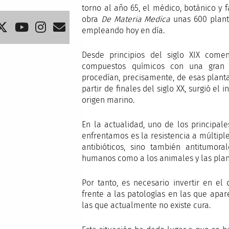
torno al año 65, el médico, botánico y 
obra
De Materia Medica
unas 600 plant
empleando hoy en día.
Desde principios del siglo XIX comen
compuestos químicos con una gran di
procedían, precisamente, de esas plant
partir de finales del siglo XX, surgió el
origen marino.
En la actualidad, uno de los principal
enfrentamos es la resistencia a múltipl
antibióticos, sino también antitumora
humanos como a los animales y las plan
Por tanto, es necesario invertir en e
frente a las patologías en las que apa
las que actualmente no existe cura.