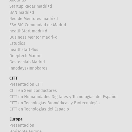
About us
Startup Radar madri+d
BAN madri+d
Red de Mentores madri+d
ESA BIC Comunidad de Madrid
healthStart madri+d
Business Mentor madri+d
Estudios
healthstartPlus
Deeptech Madrid
Govtechlab Madrid
Innodays/Innobares
CITT
Presentación CITT
CITT en Semiconductores
CITT en Humanidades Digitales y Tecnologías del Español
CITT en Tecnologías Biomédicas y Biotecnología
CITT en Tecnologías del Espacio
Europa
Presentación
Horizonte Europa