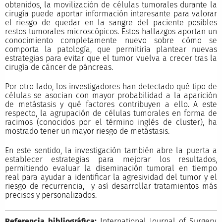
obtenidos, la movilización de células tumorales durante la
cirugía puede aportar información interesante para valorar
el riesgo de quedar en la sangre del paciente posibles
restos tumorales microscópicos. Estos hallazgos aportan un
conocimiento completamente nuevo sobre cómo se
comporta la patología, que permitiría plantear nuevas
estrategias para evitar que el tumor vuelva a crecer tras la
cirugía de cáncer de páncreas.
Por otro lado, los investigadores han detectado qué tipo de
células se asocian con mayor probabilidad a la aparición
de metástasis y qué factores contribuyen a ello. A este
respecto, la agrupación de células tumorales en forma de
racimos (conocidos por el término inglés de cluster), ha
mostrado tener un mayor riesgo de metástasis.
En este sentido, la investigación también abre la puerta a
establecer estrategias para mejorar los resultados,
permitiendo evaluar la diseminación tumoral en tiempo
real para ayudar a identificar la agresividad del tumor y el
riesgo de recurrencia, y así desarrollar tratamientos más
precisos y personalizados.
Referencia bibliográfica:
International Journal of Surgery.