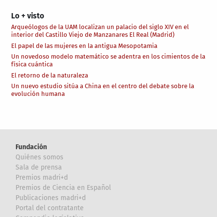
Lo + visto
Arqueólogos de la UAM localizan un palacio del siglo XIV en el
interior del Castillo Viejo de Manzanares El Real (Madrid)
El papel de las mujeres en la antigua Mesopotamia
Un novedoso modelo matemático se adentra en los cimientos de la
física cuántica
El retorno de la naturaleza
Un nuevo estudio sitúa a China en el centro del debate sobre la
evolución humana
Fundación
Quiénes somos
Sala de prensa
Premios madri+d
Premios de Ciencia en Español
Publicaciones madri+d
Portal del contratante