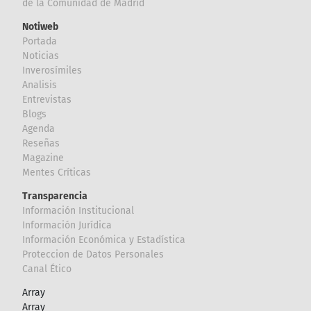
de la Comunidad de Madrid
Notiweb
Portada
Noticias
Inverosímiles
Analisis
Entrevistas
Blogs
Agenda
Reseñas
Magazine
Mentes Críticas
Transparencia
Información Institucional
Información Jurídica
Información Económica y Estadística
Proteccion de Datos Personales
Canal Ético
Array
Array