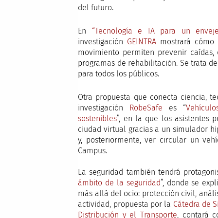
del futuro.
En
“Tecnología e IA para un enveje
investigación
GEINTRA
mostrará cómo s
movimiento permiten prevenir caídas, 
programas de rehabilitación. Se trata d
para todos los públicos.
Otra propuesta que conecta ciencia, te
investigación
RobeSafe
es “
Vehícul
sostenibles
”, en la que los asistentes 
ciudad virtual gracias a un simulador hi
y, posteriormente, ver circular un ve
Campus.
La seguridad también tendrá protagonis
ámbito de la seguridad
”, donde se expl
más allá del ocio: protección civil, análi
actividad, propuesta por la
Cátedra de S
Distribución y el Transporte
, contará 