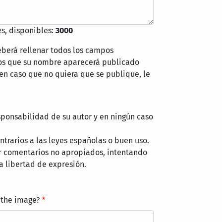
s, disponibles:
3000
eberá rellenar todos los campos
mos que su nombre aparecerá publicado
 en caso que no quiera que se publique, le
sponsabilidad de su autor y en ningún caso
trarios a las leyes españolas o buen uso.
r comentarios no apropiados, intentando
a libertad de expresión.
 the image?