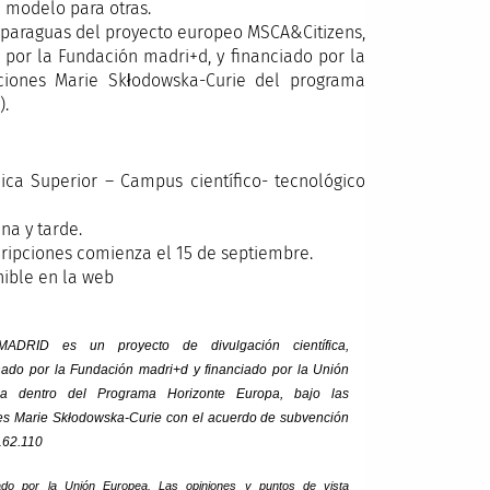
e modelo para otras.
l paraguas del proyecto europeo MSCA&Citizens,
por la Fundación madri+d, y financiado por la
ciones Marie Skłodowska-Curie del programa
).
ica Superior – Campus científico- tecnológico
ana y tarde.
scripciones comienza el 15 de septiembre.
nible en la web
MADRID es un proyecto de divulgación científica,
nado por la Fundación madri+d y financiado por la Unión
ea dentro del Programa Horizonte Europa, bajo las
es Marie Skłodowska-Curie con el acuerdo de subvención
162.110
ado por la Unión Europea. Las opiniones y puntos de vista