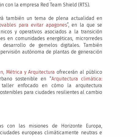
ión con la empresa Red Team Shield (RTS).
rá también un tema de plena actualidad en
novables para evitar apagones
”, en la que se
cnicos y operativos asociados a la transición
les en comunidades energéticas, microrredes
 y desarrollo de gemelos digitales. También
pervisión autónoma de plantas de generación
n, Métrica y Arquitectura
ofrecerán al público
rbano sostenible en “
Arquitectura climática:
 taller enfocado en cómo la arquitectura
ostenibles para ciudades resilientes al cambio
as con las misiones de Horizonte Europa,
 ciudades europeas climáticamente neutras e