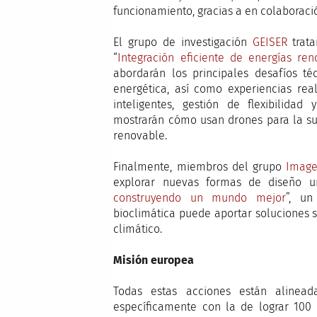
funcionamiento, gracias a en colaborac
El grupo de investigación
GEISER
trata
“
Integración eficiente de energías re
abordarán los principales desafíos té
energética, así como experiencias rea
inteligentes, gestión de flexibilidad
mostrarán cómo usan drones para la su
renovable.
Finalmente, miembros del grupo
Image
explorar nuevas formas de diseño u
construyendo un mundo mejor
”, un
bioclimática puede aportar soluciones s
climático.
Misión europea
Todas estas acciones están alinead
específicamente con la de lograr 100