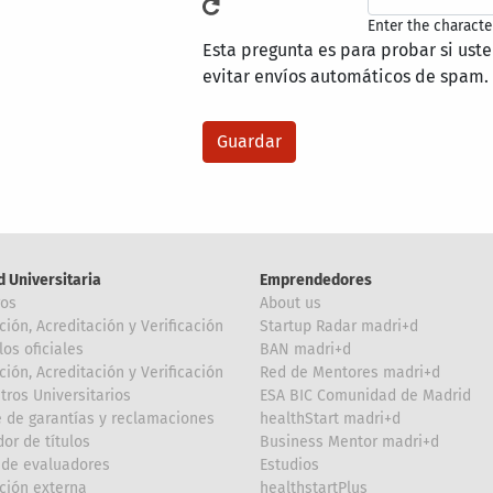
Enter the characte
Esta pregunta es para probar si ust
evitar envíos automáticos de spam.
d Universitaria
Emprendedores
ros
About us
ción, Acreditación y Verificación
Startup Radar madri+d
los oficiales
BAN madri+d
ción, Acreditación y Verificación
Red de Mentores madri+d
tros Universitarios
ESA BIC Comunidad de Madrid
 de garantías y reclamaciones
healthStart madri+d
or de títulos
Business Mentor madri+d
de evaluadores
Estudios
ción externa
healthstartPlus