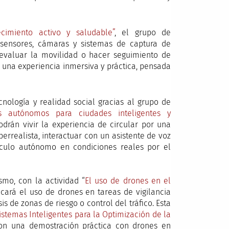
cimiento activo y saludable”
, el grupo de
ensores, cámaras y sistemas de captura de
evaluar la movilidad o hacer seguimiento de
e una experiencia inmersiva y práctica, pensada
cnología y realidad social gracias al grupo de
os autónomos para ciudades inteligentes y
podrán vivir la experiencia de circular por una
perrealista, interactuar con un asistente de voz
hículo autónomo en condiciones reales por el
mo, con la actividad “
El uso de drones en el
icará el uso de drones en tareas de vigilancia
sis de zonas de riesgo o control del tráfico. Esta
istemas Inteligentes para la Optimización de la
con una demostración práctica con drones en