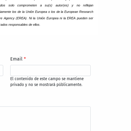
ados solo comprometen a su(s) autor(es) y no reflejan
iamente los de la Unión Europea o los de la European Research
ve Agency (EREA). Ni la Unión Europea ni la EREA pueden ser
rados responsables de ellos.
Email
El contenido de este campo se mantiene
privado y no se mostrará públicamente.