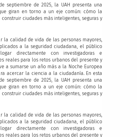
 de septiembre de 2025, la UAH presenta una
que giran en torno a un eje común: cómo la
a construir ciudades más inteligentes, seguras y
r la calidad de vida de las personas mayores,
licados a la seguridad ciudadana, el público
logar directamente con investigadoras e
es reales para los retos urbanos del presente y
lve a sumarse un año más a la Noche Europea
ara acercar la ciencia a la ciudadanía. En esta
 de septiembre de 2025, la UAH presenta una
que giran en torno a un eje común: cómo la
a construir ciudades más inteligentes, seguras y
r la calidad de vida de las personas mayores,
licados a la seguridad ciudadana, el público
logar directamente con investigadoras e
es reales para los retos urbanos del presente y