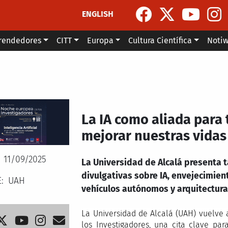
ENGLISH
rendedores
CITT
Europa
Cultura Científica
Noti
La IA como aliada para
mejorar nuestras vidas
11/09/2025
La Universidad de Alcalá presenta t
divulgativas sobre IA, envejecimien
E
UAH
vehículos autónomos y arquitectura
La Universidad de Alcalá (UAH) vuelve
los Investigadores, una cita clave par