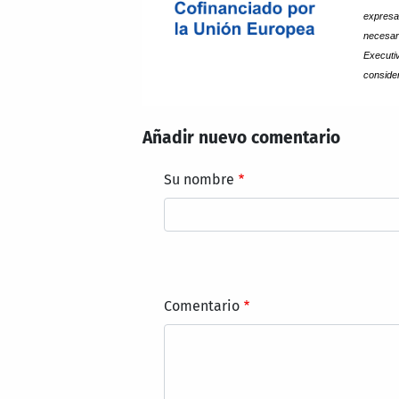
expres
necesar
Executi
conside
Añadir nuevo comentario
Su nombre
Comentario