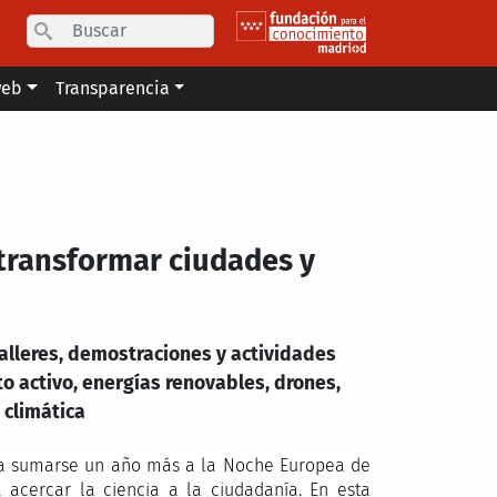
Search
web
Transparencia
 transformar ciudades y
alleres, demostraciones y actividades
to activo, energías renovables, drones,
 climática
 a sumarse un año más a la Noche Europea de
a acercar la ciencia a la ciudadanía. En esta