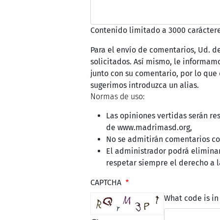
Contenido limitado a 3000 caráctere
Para el envío de comentarios, Ud. d
solicitados. Así mismo, le informa
junto con su comentario, por lo que
sugerimos introduzca un alias.
Normas de uso:
Las opiniones vertidas serán re
de www.madrimasd.org,
No se admitirán comentarios con
El administrador podrá elimina
respetar siempre el derecho a l
CAPTCHA
What code is in