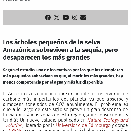
Los árboles pequeños de la selva
Amazónica sobreviven a la sequía, pero
desaparecen los más grandes
Según el estudio, uno de los motivos por los que los ejemplares
más pequeños sobreviven es que, al morir los más grandes, hay
menos competencia por el agua y más luz disponible
El Amazonas es conocido por ser uno de los reservorios de
carbono más importantes del planeta, ya que absorbe y
almacena toneladas de CO2 anualmente. El problema es
que a lo largo de este siglo se prevé un gran descenso de
lluvia en algunas zonas de esta región, ¿qué consecuencias
tendrá? Un nuevo estudio publicado en
Nature Ecology and
Evolution
, liderado por la
Universidad de Edimburgo
y donde
el
CREAF
participa, apunta que los árboles más pequeños