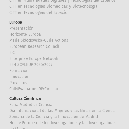
CITT en Humanidades Digitales y Tecnologías del Español
CITT en Tecnologías Biomédicas y Biotecnología
CITT en Tecnologías del Espacio
Europa
Presentación
Horizonte Europa
Marie Sklodowska-Curie Actions
European Research Council
EIC
Enterprise Europe Network
EEN SCALEUP 2026/2027
Formación
Innovación
Proyectos
Call4Evaluators RIVCircular
Cultura Científica
Feria Madrid es Ciencia
Día Internacional de las Mujeres y las Niñas en la Ciencia
Semana de la Ciencia y la Innovación de Madrid
Noche Europea de los Investigadores y las Investigadoras
de Madrid