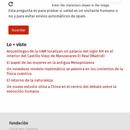
Enter the characters shown in the image.
Esta pregunta es para probar si usted es un visitante humano o
no y para evitar envíos automáticos de spam.
Lo + visto
Arqueólogos de la UAM localizan un palacio del siglo XIV en el
interior del Castillo Viejo de Manzanares El Real (Madrid)
El papel de las mujeres en la antigua Mesopotamia
Un novedoso modelo matemático se adentra en los cimientos de la
física cuántica
El retorno de la naturaleza
Un nuevo estudio sitúa a China en el centro del debate sobre la
evolución humana
Fundación
Quiénes somos