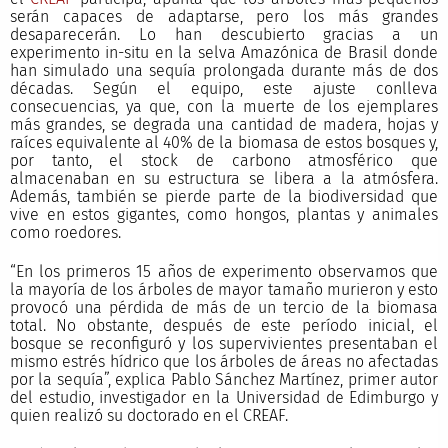
serán capaces de adaptarse, pero los más grandes
desaparecerán. Lo han descubierto gracias a un
experimento in-situ en la selva Amazónica de Brasil donde
han simulado una sequía prolongada durante más de dos
décadas. Según el equipo, este ajuste conlleva
consecuencias, ya que, con la muerte de los ejemplares
más grandes, se degrada una cantidad de madera, hojas y
raíces equivalente al 40% de la biomasa de estos bosques y,
por tanto, el stock de carbono atmosférico que
almacenaban en su estructura se libera a la atmósfera.
Además, también se pierde parte de la biodiversidad que
vive en estos gigantes, como hongos, plantas y animales
como roedores.
“En los primeros 15 años de experimento observamos que
la mayoría de los árboles de mayor tamaño murieron y esto
provocó una pérdida de más de un tercio de la biomasa
total. No obstante, después de este período inicial, el
bosque se reconfiguró y los supervivientes presentaban el
mismo estrés hídrico que los árboles de áreas no afectadas
por la sequía”, explica Pablo Sánchez Martínez, primer autor
del estudio, investigador en la Universidad de Edimburgo y
quien realizó su doctorado en el CREAF.