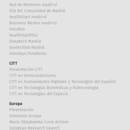
Red de Mentores madri+d
ESA BIC Comunidad de Madrid
healthStart madri+d
Business Mentor madri+d
Estudios
healthstartPlus
Deeptech Madrid
Govtechlab Madrid
Innodays/Innobares
CITT
Presentación CITT
CITT en Semiconductores
CITT en Humanidades Digitales y Tecnologías del Español
CITT en Tecnologías Biomédicas y Biotecnología
CITT en Tecnologías del Espacio
Europa
Presentación
Horizonte Europa
Marie Sklodowska-Curie Actions
European Research Council