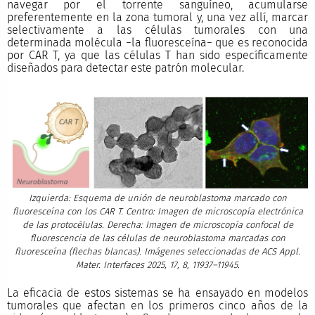
navegar por el torrente sanguíneo, acumularse
preferentemente en la zona tumoral y, una vez allí, marcar
selectivamente a las células tumorales con una
determinada molécula −la fluoresceína− que es reconocida
por CAR T, ya que las células T han sido específicamente
diseñados para detectar este patrón molecular.
Izquierda: Esquema de unión de neuroblastoma marcado con
fluoresceína con los CAR T. Centro: Imagen de microscopía electrónica
de las protocélulas. Derecha: Imagen de microscopía confocal de
fluorescencia de las células de neuroblastoma marcadas con
fluoresceína (flechas blancas). Imágenes seleccionadas de ACS Appl.
Mater. Interfaces 2025, 17, 8, 11937–11945.
La eficacia de estos sistemas se ha ensayado en modelos
tumorales que afectan en los primeros cinco años de la