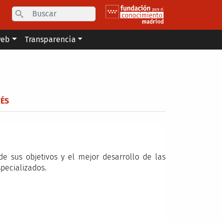
Search
web
Transparencia
ÉS
e sus objetivos y el mejor desarrollo de las
pecializados.