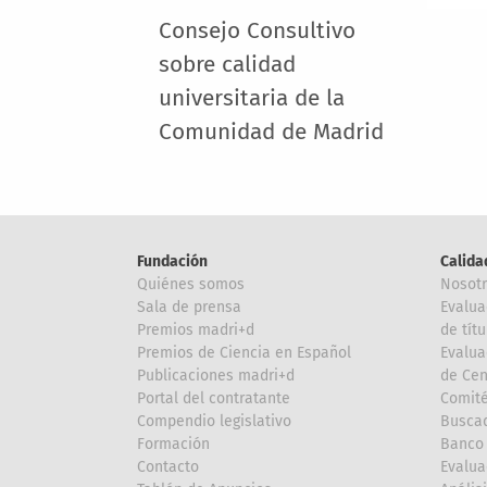
Consejo Consultivo
sobre calidad
universitaria de la
Comunidad de Madrid
Fundación
Calida
Quiénes somos
Nosot
Sala de prensa
Evalua
Premios madri+d
de títu
Premios de Ciencia en Español
Evalua
Publicaciones madri+d
de Cen
Portal del contratante
Comité
Compendio legislativo
Buscad
Formación
Banco 
Contacto
Evalua