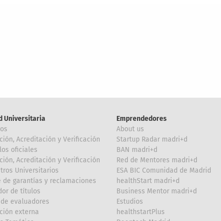
d Universitaria
Emprendedores
ros
About us
ción, Acreditación y Verificación
Startup Radar madri+d
los oficiales
BAN madri+d
ción, Acreditación y Verificación
Red de Mentores madri+d
tros Universitarios
ESA BIC Comunidad de Madrid
 de garantías y reclamaciones
healthStart madri+d
or de títulos
Business Mentor madri+d
de evaluadores
Estudios
ción externa
healthstartPlus