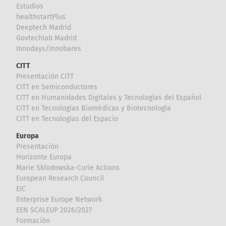
Estudios
healthstartPlus
Deeptech Madrid
Govtechlab Madrid
Innodays/Innobares
CITT
Presentación CITT
CITT en Semiconductores
CITT en Humanidades Digitales y Tecnologías del Español
CITT en Tecnologías Biomédicas y Biotecnología
CITT en Tecnologías del Espacio
Europa
Presentación
Horizonte Europa
Marie Sklodowska-Curie Actions
European Research Council
EIC
Enterprise Europe Network
EEN SCALEUP 2026/2027
Formación