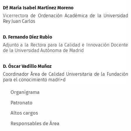
Dª María Isabel Martínez Moreno
Vicerrectora
de Ordenación Académica de la Universidad
Rey Juan Carlos
D. Fernando Díez Rubio
Adjunto a la Rectora para la Calidad e Innovación Docente
de la Universidad Autónoma de Madrid
D. Óscar Vadillo Muñoz
Coordinador Área de Calidad Universitaria de la Fundación
para el conocimiento madri+d
Main menu
Organigrama
Patronato
Altos cargos
Responsables de Área