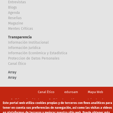
Entrevistas
Blogs
Agenda
Reseñas
Magazine
Mentes Críticas
Transparencia
Información Institucional
Información Jurídica
Información Económica y Estadística
Proteccion de Datos Personales
Canal Ético
Array
Array
Footer
Canal Ético
eduroam
Mapa Web
Política privacidad
Política de cookies
Aviso legal
Este portal web utiliza cookies propias y de terceros con fines analíticos para
tener en cuenta sus preferencias de navegación, así como las visitas a vídeos
en plataformas de terceros y mejorar nuestro sitio web. Puede obtener más