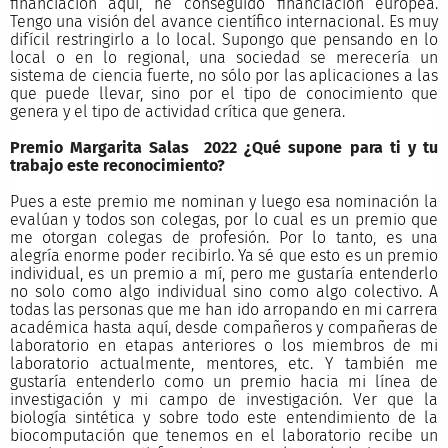
financiación aquí, he conseguido financiación europea.
Tengo una visión del avance científico internacional. Es muy
difícil restringirlo a lo local. Supongo que pensando en lo
local o en lo regional, una sociedad se merecería un
sistema de ciencia fuerte, no sólo por las aplicaciones a las
que puede llevar, sino por el tipo de conocimiento que
genera y el tipo de actividad crítica que genera.
Premio Margarita Salas 2022 ¿Qué supone para ti y tu
trabajo este reconocimiento?
Pues a este premio me nominan y luego esa nominación la
evalúan y todos son colegas, por lo cual es un premio que
me otorgan colegas de profesión. Por lo tanto, es una
alegría enorme poder recibirlo. Ya sé que esto es un premio
individual, es un premio a mí, pero me gustaría entenderlo
no solo como algo individual sino como algo colectivo. A
todas las personas que me han ido arropando en mi carrera
académica hasta aquí, desde compañeros y compañeras de
laboratorio en etapas anteriores o los miembros de mi
laboratorio actualmente, mentores, etc. Y también me
gustaría entenderlo como un premio hacia mi línea de
investigación y mi campo de investigación. Ver que la
biología sintética y sobre todo este entendimiento de la
biocomputación que tenemos en el laboratorio recibe un