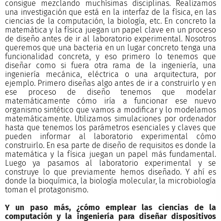
consigue mezclando muchísimas disciplinas. Realizamos
una investigación que está en la interfaz de la física, en las
ciencias de la computación, la biología, etc. En concreto la
matemática y la física juegan un papel clave en un proceso
de diseño antes de ir al laboratorio experimental. Nosotros
queremos que una bacteria en un lugar concreto tenga una
funcionalidad concreta, y eso primero lo tenemos que
diseñar como si fuera otra rama de la ingeniería, una
ingeniería mecánica, eléctrica o una arquitectura, por
ejemplo. Primero diseñas algo antes de ir a construirlo y en
ese proceso de diseño tenemos que modelar
matemáticamente cómo iría a funcionar ese nuevo
organismo sintético que vamos a modificar y lo modelamos
matemáticamente. Utilizamos simulaciones por ordenador
hasta que tenemos los parámetros esenciales y claves que
pueden informar al laboratorio experimental cómo
construirlo. En esa parte de diseño de requisitos es donde la
matemática y la física juegan un papel más fundamental.
Luego ya pasamos al laboratorio experimental y se
construye lo que previamente hemos diseñado. Y ahí es
donde la bioquímica, la biología molecular, la microbiología
toman el protagonismo.
Y un paso más, ¿cómo emplear las ciencias de la
computación y la ingeniería para diseñar dispositivos