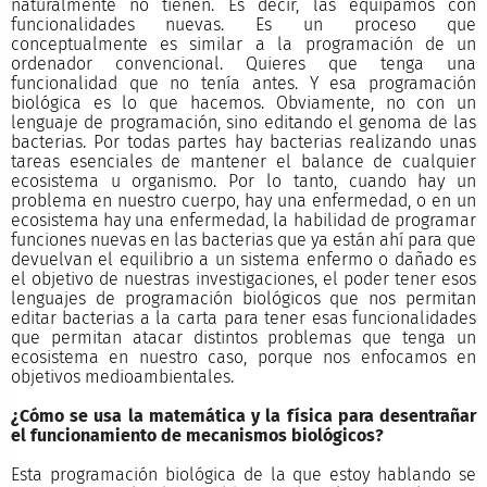
naturalmente no tienen. Es decir, las equipamos con
funcionalidades nuevas. Es un proceso que
conceptualmente es similar a la programación de un
ordenador convencional. Quieres que tenga una
funcionalidad que no tenía antes. Y esa programación
biológica es lo que hacemos. Obviamente, no con un
lenguaje de programación, sino editando el genoma de las
bacterias. Por todas partes hay bacterias realizando unas
tareas esenciales de mantener el balance de cualquier
ecosistema u organismo. Por lo tanto, cuando hay un
problema en nuestro cuerpo, hay una enfermedad, o en un
ecosistema hay una enfermedad, la habilidad de programar
funciones nuevas en las bacterias que ya están ahí para que
devuelvan el equilibrio a un sistema enfermo o dañado es
el objetivo de nuestras investigaciones, el poder tener esos
lenguajes de programación biológicos que nos permitan
editar bacterias a la carta para tener esas funcionalidades
que permitan atacar distintos problemas que tenga un
ecosistema en nuestro caso, porque nos enfocamos en
objetivos medioambientales.
¿Cómo se usa la matemática y la física para desentrañar
el funcionamiento de mecanismos biológicos?
Esta programación biológica de la que estoy hablando se