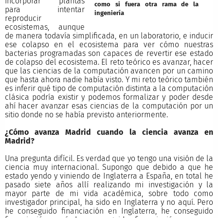
incorporar plantas
como si fuera otra rama de la
para intentar
ingeniería
reproducir
ecosistemas, aunque
de manera todavía simplificada, en un laboratorio, e inducir
ese colapso en el ecosistema para ver cómo nuestras
bacterias programadas son capaces de revertir ese estado
de colapso del ecosistema. El reto teórico es avanzar, hacer
que las ciencias de la computación avancen por un camino
que hasta ahora nadie había visto. Y mi reto teórico también
es inferir qué tipo de computación distinta a la computación
clásica podría existir y podemos formalizar y poder desde
ahí hacer avanzar esas ciencias de la computación por un
sitio donde no se había previsto anteriormente.
¿Cómo avanza Madrid cuando la ciencia avanza en
Madrid?
Una pregunta difícil. Es verdad que yo tengo una visión de la
ciencia muy internacional. Supongo que debido a que he
estado yendo y viniendo de Inglaterra a España, en total he
pasado siete años allí realizando mi investigación y la
mayor parte de mi vida académica, sobre todo como
investigador principal, ha sido en Inglaterra y no aquí. Pero
he conseguido financiación en Inglaterra, he conseguido