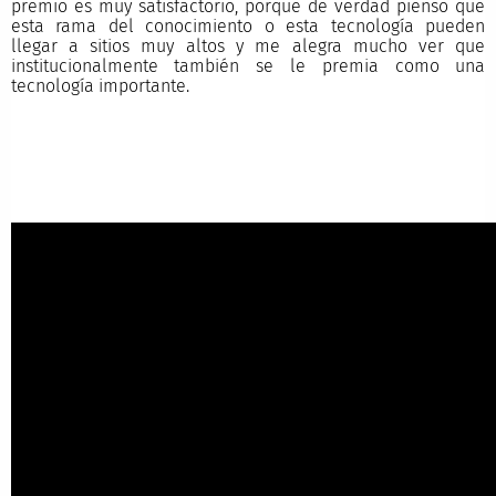
premio es muy satisfactorio, porque de verdad pienso que
esta rama del conocimiento o esta tecnología pueden
llegar a sitios muy altos y me alegra mucho ver que
institucionalmente también se le premia como una
tecnología importante.