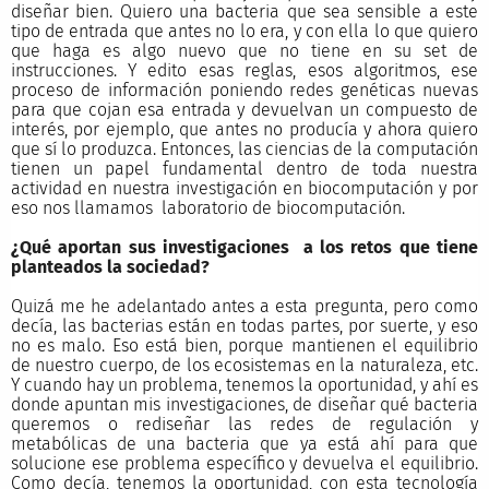
diseñar bien. Quiero una bacteria que sea sensible a este
tipo de entrada que antes no lo era, y con ella lo que quiero
que haga es algo nuevo que no tiene en su set de
instrucciones. Y edito esas reglas, esos algoritmos, ese
proceso de información poniendo redes genéticas nuevas
para que cojan esa entrada y devuelvan un compuesto de
interés, por ejemplo, que antes no producía y ahora quiero
que sí lo produzca. Entonces, las ciencias de la computación
tienen un papel fundamental dentro de toda nuestra
actividad en nuestra investigación en biocomputación y por
eso nos llamamos laboratorio de biocomputación.
¿Qué aportan sus investigaciones a los retos que tiene
planteados la sociedad?
Quizá me he adelantado antes a esta pregunta, pero como
decía, las bacterias están en todas partes, por suerte, y eso
no es malo. Eso está bien, porque mantienen el equilibrio
de nuestro cuerpo, de los ecosistemas en la naturaleza, etc.
Y cuando hay un problema, tenemos la oportunidad, y ahí es
donde apuntan mis investigaciones, de diseñar qué bacteria
queremos o rediseñar las redes de regulación y
metabólicas de una bacteria que ya está ahí para que
solucione ese problema específico y devuelva el equilibrio.
Como decía, tenemos la oportunidad, con esta tecnología