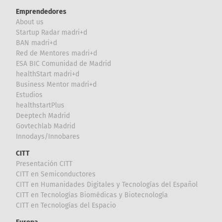
Emprendedores
About us
Startup Radar madri+d
BAN madri+d
Red de Mentores madri+d
ESA BIC Comunidad de Madrid
healthStart madri+d
Business Mentor madri+d
Estudios
healthstartPlus
Deeptech Madrid
Govtechlab Madrid
Innodays/Innobares
CITT
Presentación CITT
CITT en Semiconductores
CITT en Humanidades Digitales y Tecnologías del Español
CITT en Tecnologías Biomédicas y Biotecnología
CITT en Tecnologías del Espacio