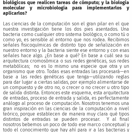
biológicos que realicen tareas de cómputo; y la biología
molecular y microbiología para implementarlos y
aplicarlos?
Las ciencias de la computación son el gran pilar en el que
nuestra investigación tiene los dos pies asentados. Una
bacteria como cualquier otro sistema biológico, o como tú o
como yo, es sensible al entorno que nos rodea. Recibimos
señales fisicoquímicas de distinto tipo de señalización en
nuestro entorno y la bacteria siente ese entorno y con esas
señales hace algo. ¿En base a qué? En base a cuál sea su
arquitectura cromosómica o sus redes genéticas, sus redes
metabólicas; no es lo mismo una especie que otra y un
organismo que otro. Todas esas entradas las procesará—en
base a las redes genéticas que tenga—utilizando reglas
para dar lugar a ciertas salidas, por ejemplo alimentarse de
un compuesto y de otro no, o crecer o no crecer u otro tipo
de salida distinta. Entonces este esquema, esta arquitectura
de entradas, proceso de entrada y salida, es perfectamente
análogo al proceso de computación. Nosotros tenemos una
gran inspiración en las ciencias de la computación a nivel
teórico, porque establecen de manera muy clara qué tipos
distintos de entradas se pueden procesar. Y al final
nosotros bebemos un poco de todo ese marco conceptual y
todo el conocimiento que hay ahí para ir a las bacterias y