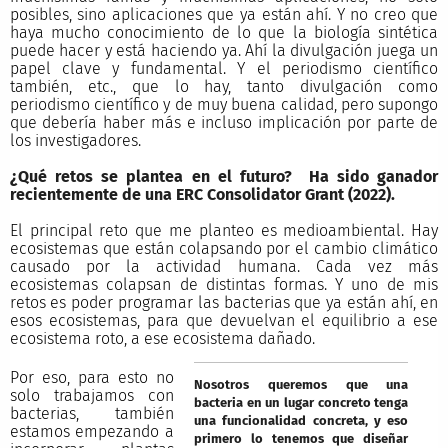
posibles, sino aplicaciones que ya están ahí. Y no creo que
haya mucho conocimiento de lo que la biología sintética
puede hacer y está haciendo ya. Ahí la divulgación juega un
papel clave y fundamental. Y el periodismo científico
también, etc., que lo hay, tanto divulgación como
periodismo científico y de muy buena calidad, pero supongo
que debería haber más e incluso implicación por parte de
los investigadores.
¿Qué retos se plantea en el futuro? Ha sido ganador
recientemente de una ERC Consolidator Grant (2022).
El principal reto que me planteo es medioambiental. Hay
ecosistemas que están colapsando por el cambio climático
causado por la actividad humana. Cada vez más
ecosistemas colapsan de distintas formas. Y uno de mis
retos es poder programar las bacterias que ya están ahí, en
esos ecosistemas, para que devuelvan el equilibrio a ese
ecosistema roto, a ese ecosistema dañado.
Por eso, para esto no
Nosotros queremos que una
solo trabajamos con
bacteria en un lugar concreto tenga
bacterias, también
una funcionalidad concreta, y eso
estamos empezando a
primero lo tenemos que diseñar