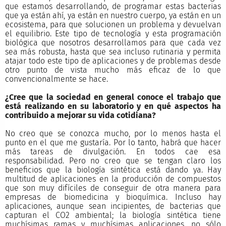
que estamos desarrollando, de programar estas bacterias
que ya están ahí, ya están en nuestro cuerpo, ya están en un
ecosistema, para que solucionen un problema y devuelvan
el equilibrio. Este tipo de tecnología y esta programación
biológica que nosotros desarrollamos para que cada vez
sea más robusta, hasta que sea incluso rutinaria y permita
atajar todo este tipo de aplicaciones y de problemas desde
otro punto de vista mucho más eficaz de lo que
convencionalmente se hace.
¿Cree que la sociedad en general conoce el trabajo que
está realizando en su laboratorio y en qué aspectos ha
contribuido a mejorar su vida cotidiana?
No creo que se conozca mucho, por lo menos hasta el
punto en el que me gustaría. Por lo tanto, habrá que hacer
más tareas de divulgación. En todos cae esa
responsabilidad. Pero no creo que se tengan claro los
beneficios que la biología sintética está dando ya. Hay
multitud de aplicaciones en la producción de compuestos
que son muy difíciles de conseguir de otra manera para
empresas de biomedicina y bioquímica. Incluso hay
aplicaciones, aunque sean incipientes, de bacterias que
capturan el CO2 ambiental; la biología sintética tiene
muchísimas ramas y muchísimas aplicaciones, no sólo