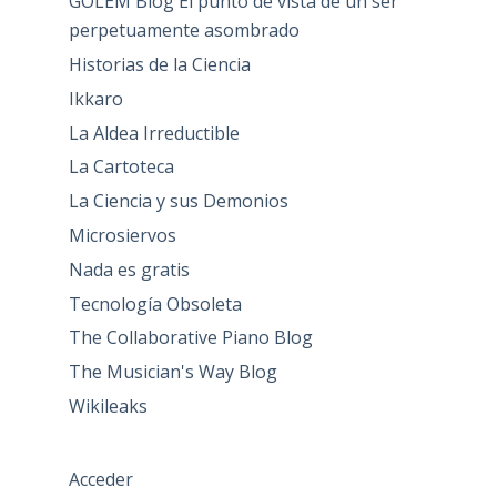
GOLEM Blog El punto de vista de un ser
perpetuamente asombrado
Historias de la Ciencia
Ikkaro
La Aldea Irreductible
La Cartoteca
La Ciencia y sus Demonios
Microsiervos
Nada es gratis
Tecnología Obsoleta
The Collaborative Piano Blog
The Musician's Way Blog
Wikileaks
Acceder