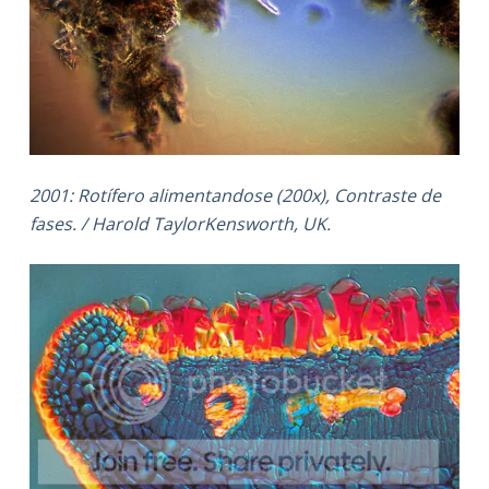
2001: Rotífero alimentandose (200x), Contraste de
fases. / Harold TaylorKensworth, UK.