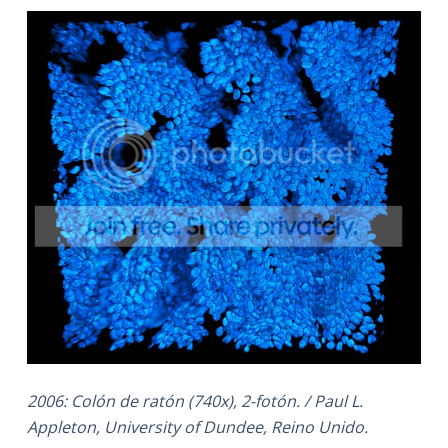
2006: Colón de ratón (740x), 2-fotón. / Paul L.
Appleton, University of Dundee, Reino Unido.