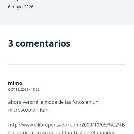
6 mayo 2026
3 comentarios
mimo
OCT 12, 2009 / 18:26
ahora vendrá la moda de las fotos en un
microscopio Titán:
http://www.ellibrepensador.com/2009/10/05/%C2%B
Fcuantos-microscopios-titan-hay-en-el-mundo/