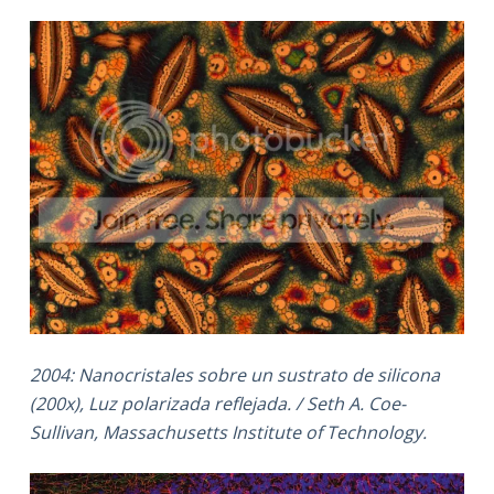
2004: Nanocristales sobre un sustrato de silicona
(200x), Luz polarizada reflejada. / Seth A. Coe-
Sullivan, Massachusetts Institute of Technology.