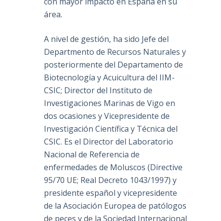
con mayor impacto en España en su
área.
A nivel de gestión, ha sido Jefe del
Departmento de Recursos Naturales y
posteriormente del Departamento de
Biotecnología y Acuicultura del IIM-
CSIC; Director del Instituto de
Investigaciones Marinas de Vigo en
dos ocasiones y Vicepresidente de
Investigación Científica y Técnica del
CSIC. Es el Director del Laboratorio
Nacional de Referencia de
enfermedades de Moluscos (Directive
95/70 UE; Real Decreto 1043/1997) y
presidente español y vicepresidente
de la Asociación Europea de patólogos
de peces y de la Sociedad Internacional