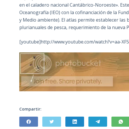
en el caladero nacional Cantábrico-Noroeste». Este 
Oceanografía (IEO) con la cofinanciación de la Fund
y Medio ambiente). El atlas permite establecer las 
plurianuales de pesca, requerimiento de la nueva P
[youtube]http://www.youtube.com/watch?v=aa-XF
Compartir: