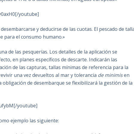
y0axH0[/youtube]
desembarcarse y deducirse de las cuotas. El pescado de tall
rse para el consumo humano.»
a de las pesquerías. Los detalles de la aplicación se
ecto, en planes específicos de descarte. Indicarán las
ión de las capturas, tallas mínimas de referencia para la
vivir una vez devueltos al mar y tolerancia
de minimis
en
a obligación de desembarque se flexibilizará la gestión de la
xufybM[/youtube]
omo ejemplo las siguiente: