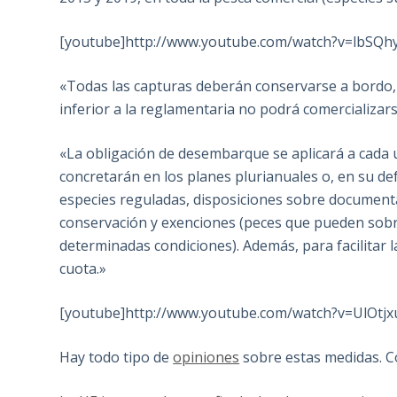
[youtube]http://www.youtube.com/watch?v=lbSQh
«Todas las capturas deberán conservarse a bordo, 
inferior a la reglamentaria no podrá comercializa
«La obligación de desembarque se aplicará a cada un
concretarán en los planes plurianuales o, en su def
especies reguladas, disposiciones sobre documentac
conservación y exenciones (peces que pueden sobre
determinadas condiciones). Además, para facilitar l
cuota.»
[youtube]http://www.youtube.com/watch?v=UlOtj
Hay todo tipo de
opiniones
sobre estas medidas. C