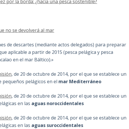
pez por la borda: ¿hacia una pesca sostenible?
e no se devolverá al mar
nes de descartes (mediante actos delegados) para preparar
ue aplicable a partir de 2015 (pesca pelágica y pesca
calao en el mar Báltico).»
isión
, de 20 de octubre de 2014, por el que se establece un
e pequeños pelágicos en el
mar Mediterráneo
isión
, de 20 de octubre de 2014, por el que se establece un
elágicas en las
aguas noroccidentales
isión
, de 20 de octubre de 2014, por el que se establece un
elágicas en las
aguas suroccidentales