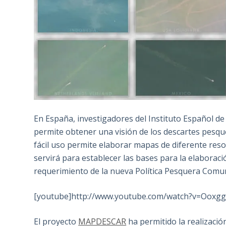
En España, investigadores del Instituto Español d
permite obtener una visión de los descartes pesquer
fácil uso permite elaborar mapas de diferente reso
servirá para establecer las bases para la elaboraci
requerimiento de la nueva Política Pesquera Comun
[youtube]http://www.youtube.com/watch?v=Ooxgg
El proyecto
MAPDESCAR
ha permitido la realización