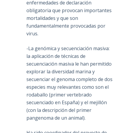
enfermedades de declaración
obligatoria que provocan importantes
mortalidades y que son
fundamentalmente provocadas por
virus.
-La genómica y secuenciación masiva:
la aplicación de técnicas de
secuenciación masiva le han permitido
explorar la diversidad marina y
secuenciar el genoma completo de dos
especies muy relevantes como son el
rodaballo (primer vertebrado
secuenciado en España) y el mejillón
(con la descripción del primer
pangenoma de un animal).
Ha sido coordinador del proyecto de