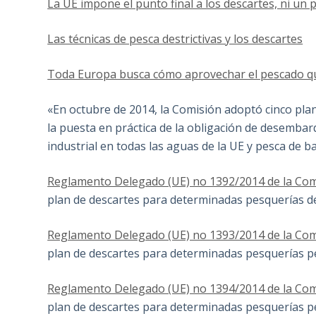
La UE impone el punto final a los descartes, ni un 
Las técnicas de pesca destrictivas y los descartes
Toda Europa busca cómo aprovechar el pescado qu
«En octubre de 2014, la Comisión adoptó cinco pla
la puesta en práctica de la obligación de desembarq
industrial en todas las aguas de la UE y pesca de ba
Reglamento Delegado (UE) no 1392/2014 de la Com
plan de descartes para determinadas pesquerías d
Reglamento Delegado (UE) no 1393/2014 de la Com
plan de descartes para determinadas pesquerías p
Reglamento Delegado (UE) no 1394/2014 de la Com
plan de descartes para determinadas pesquerías p