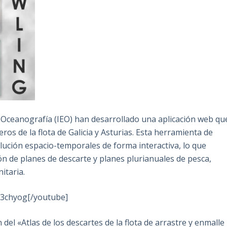
e Oceanografía (IEO) han desarrollado una aplicación web qu
os de la flota de Galicia y Asturias. Esta herramienta de
lución espacio-temporales de forma interactiva, lo que
ón de planes de descarte y planes plurianuales de pesca,
itaria.
3chyog[/youtube]
 del «Atlas de los descartes de la flota de arrastre y enmalle