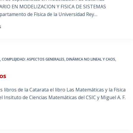
ITARIO EN MODELIZACION Y FISICA DE SISTEMAS
artamento de Física de la Universidad Rey…
S
A
,
COMPLEJIDAD: ASPECTOS GENERALES
,
DINÁMICA NO LINEAL Y CAOS
,
aos
 libros de la Catarata el libro Las Matemáticas y la Física
Insituto de Ciencias Matemáticas del CSIC y Miguel A. F.