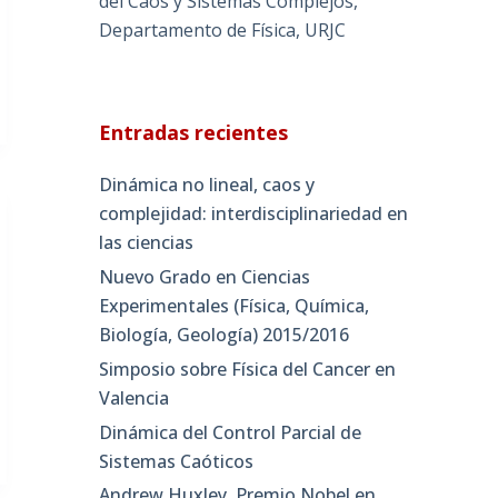
del Caos y Sistemas Complejos,
Departamento de Física, URJC
Entradas recientes
Dinámica no lineal, caos y
complejidad: interdisciplinariedad en
las ciencias
Nuevo Grado en Ciencias
Experimentales (Física, Química,
Biología, Geología) 2015/2016
Simposio sobre Física del Cancer en
Valencia
Dinámica del Control Parcial de
Sistemas Caóticos
Andrew Huxley, Premio Nobel en