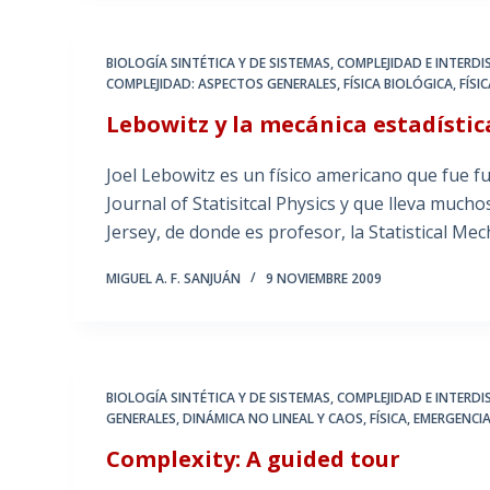
BIOLOGÍA SINTÉTICA Y DE SISTEMAS
,
COMPLEJIDAD E INTERDI
COMPLEJIDAD: ASPECTOS GENERALES
,
FÍSICA BIOLÓGICA
,
FÍSI
Lebowitz y la mecánica estadístic
Joel Lebowitz es un físico americano que fue fu
Journal of Statisitcal Physics y que lleva muc
Jersey, de donde es profesor, la Statistical Me
MIGUEL A. F. SANJUÁN
9 NOVIEMBRE 2009
BIOLOGÍA SINTÉTICA Y DE SISTEMAS
,
COMPLEJIDAD E INTERDI
GENERALES
,
DINÁMICA NO LINEAL Y CAOS
,
FÍSICA, EMERGENCI
Complexity: A guided tour