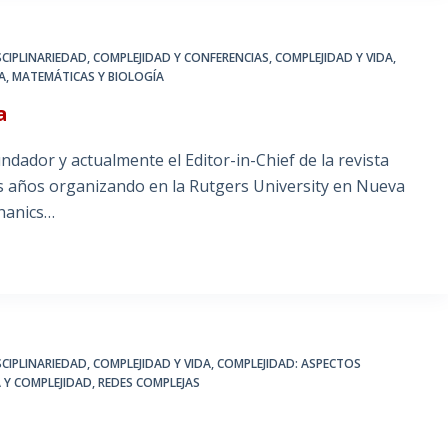
SCIPLINARIEDAD
,
COMPLEJIDAD Y CONFERENCIAS
,
COMPLEJIDAD Y VIDA
,
CA, MATEMÁTICAS Y BIOLOGÍA
a
ndador y actualmente el Editor-in-Chief de la revista
hos años organizando en la Rutgers University en Nueva
chanics…
SCIPLINARIEDAD
,
COMPLEJIDAD Y VIDA
,
COMPLEJIDAD: ASPECTOS
A Y COMPLEJIDAD
,
REDES COMPLEJAS