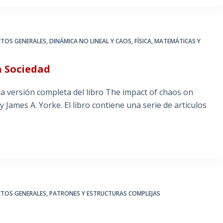
CTOS GENERALES
,
DINÁMICA NO LINEAL Y CAOS
,
FÍSICA, MATEMÁTICAS Y
a Sociedad
a versión completa del libro The impact of chaos on
 James A. Yorke. El libro contiene una serie de artículos
CTOS GENERALES
,
PATRONES Y ESTRUCTURAS COMPLEJAS