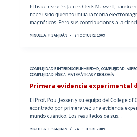
El físico escocés James Clerk Maxwell, nacido
haber sido quien formula la teoría electromagn
magnéticos. Pero sus contribuciones a la cienc
MIGUEL A. F. SANJUÁN
24 OCTUBRE 2009
COMPLEJIDAD E INTERDISCIPLINARIEDAD
,
COMPLEJIDAD: ASPE
COMPLEJIDAD
,
FÍSICA, MATEMÁTICAS Y BIOLOGÍA
Primera evidencia experimental d
El Prof. Poul Jessen y su equipo del College of 
econtrado por primera vez una evidencia experi
mundo cuántico. Los resultados de sus…
MIGUEL A. F. SANJUÁN
24 OCTUBRE 2009