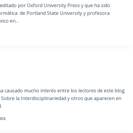
 editado por Oxford University Press y que ha sido
ormática de Portland State University y profesora
exico en…
ha causado mucho interés entre los lectores de este blog.
Sobre la Interdisciplinariedad y otros que aparecen en
.
IOS