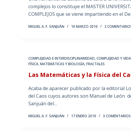
complejos lo constituye el MASTER UNIVERS
COMPLEJOS que se viene impartiendo en el Dep
MIGUEL A. F. SANJUÁN
10 MARZO 2010
2 COMENTARIO
COMPLEJIDAD E INTERDISCIPLINARIEDAD
,
COMPLEJIDAD Y VID
FÍSICA, MATEMÁTICAS Y BIOLOGÍA
,
FRACTALES
Las Matemáticas y la Física del C
Acaba de aparecer publicado por la editorial Los
del Caos cuyos autores son Manuel de León del 
Sanjuán del…
MIGUEL A. F. SANJUÁN
17 ENERO 2010
3 COMENTARIOS