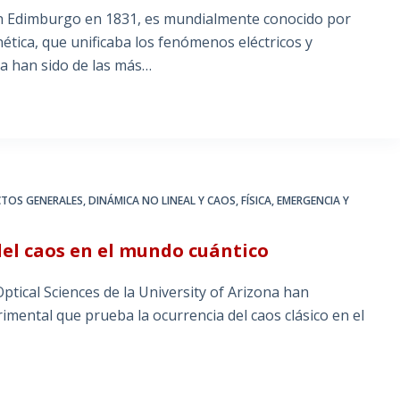
 en Edimburgo en 1831, es mundialmente conocido por
ética, que unificaba los fenómenos eléctricos y
ia han sido de las más…
CTOS GENERALES
,
DINÁMICA NO LINEAL Y CAOS
,
FÍSICA, EMERGENCIA Y
el caos en el mundo cuántico
Optical Sciences de la University of Arizona han
mental que prueba la ocurrencia del caos clásico en el