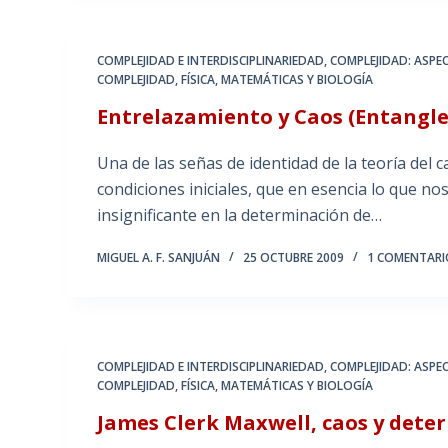
COMPLEJIDAD E INTERDISCIPLINARIEDAD
,
COMPLEJIDAD: ASPE
COMPLEJIDAD
,
FÍSICA, MATEMÁTICAS Y BIOLOGÍA
Entrelazamiento y Caos (Entangl
Una de las señas de identidad de la teoría del 
condiciones iniciales, que en esencia lo que n
insignificante en la determinación de…
MIGUEL A. F. SANJUÁN
25 OCTUBRE 2009
1 COMENTARI
COMPLEJIDAD E INTERDISCIPLINARIEDAD
,
COMPLEJIDAD: ASPE
COMPLEJIDAD
,
FÍSICA, MATEMÁTICAS Y BIOLOGÍA
James Clerk Maxwell, caos y det