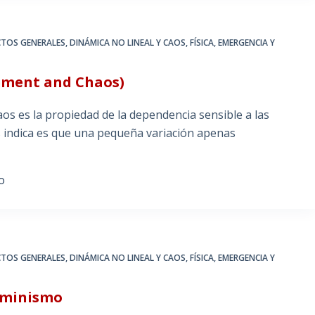
CTOS GENERALES
,
DINÁMICA NO LINEAL Y CAOS
,
FÍSICA, EMERGENCIA Y
ement and Chaos)
caos es la propiedad de la dependencia sensible a las
os indica es que una pequeña variación apenas
O
CTOS GENERALES
,
DINÁMICA NO LINEAL Y CAOS
,
FÍSICA, EMERGENCIA Y
erminismo