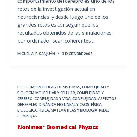
comportamiento del cerebro es uno de los
retos de la investigación actual en
neurociencias, y desde luego uno de los
grandes retos es conseguir que los
resultados obtenidos de las simulaciones
por ordenador sean coherentes…
MIGUEL A. F. SANJUÁN
3 DICIEMBRE 2007
BIOLOGÍA SINTÉTICA Y DE SISTEMAS
,
COMPLEJIDAD Y
BIOLOGÍA MOLECULAR Y CELULAR
,
COMPLEJIDAD Y
CEREBRO
,
COMPLEJIDAD Y VIDA
,
COMPLEJIDAD: ASPECTOS
GENERALES
,
DINÁMICA NO LINEAL Y CAOS
,
FÍSICA
BIOLÓGICA
,
FÍSICA, MATEMÁTICAS Y BIOLOGÍA
,
REDES
COMPLEJAS
Nonlinear Biomedical Physics