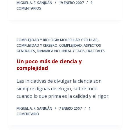
MIGUEL A. F. SANJUÁN
19 ENERO 2007
9
COMENTARIOS
COMPLEJIDAD Y BIOLOGÍA MOLECULAR Y CELULAR
,
COMPLEJIDAD Y CEREBRO
,
COMPLEJIDAD: ASPECTOS
GENERALES
,
DINÁMICA NO LINEAL Y CAOS
,
FRACTALES
Un poco más de ciencia y
complejidad
Las iniciativas de divulgar la ciencia son
siempre dignas de elogio, sobre todo
cuando lo que prima es la calidad y el rigor.
MIGUEL A. F. SANJUÁN
7 ENERO 2007
1
COMENTARIO