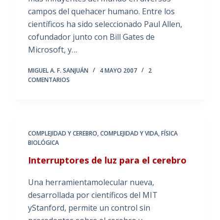
campos del quehacer humano. Entre los
científicos ha sido seleccionado Paul Allen,
cofundador junto con Bill Gates de
Microsoft, y…
MIGUEL A. F. SANJUÁN
4 MAYO 2007
2
COMENTARIOS
COMPLEJIDAD Y CEREBRO
,
COMPLEJIDAD Y VIDA
,
FÍSICA
BIOLÓGICA
Interruptores de luz para el cerebro
Una herramientamolecular nueva,
desarrollada por científicos del MIT
yStanford, permite un control sin