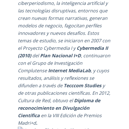
ciberperiodismo, la inteligencia artificial y
las tecnologías disruptivas, entornos que
crean nuevas formas narrativas, generan
modelos de negocio, fagocitan perfiles
innovadores y nuevos desafíos. Estos
temas de estudio, se iniciaron en 2007 con
el Proyecto Cybermedia I y
Cybermedia II
(2010)
del
Plan Nacional I+D
, continuaron
con el
Grupo de Investigación
Complutense
Internet MediaLab
, y cuyos
resultados, análisis y reflexiones se
difunden a través de
Tecccom Studies
y
de otras publicaciones científicas. En 2012,
Cultura de Red, obtuvo el
Diploma de
reconocimiento en Divulgación
Científica
en la
VIII Edición de Premios
Madri+d
.