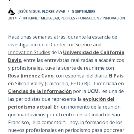
JESÚS MIGUEL FLORES VIVAR
5 SEPTIEMBRE
2014
INTERNET MEDIA LAB
,
PERFILES / FORMACION / INNOVACIÓN
Hace unas semanas atrás, durante la estancia de
investigación en el
Center for Science and
Innovation Studies
de la
Universidad de California
Davis
, entre las entrevistas realizadas a académicos
y profesionales, tuve la suerte de reunirme con
Rosa Jiménez Cano
, corresponsal del diario
El País
en Silicon Valley (California, EE.U.) RJC, Licenciada en
Ciencias de la Información
por la
UCM
, es una de
las periodistas que representa la
evolución del
periodismo actual
. En un momento de la reunión
que mantuvimos por el centro de la Ciudad de San
Francisco, ella comentó: “….hoy, la formación de los
nuevos profesionales en periodismo pasa por crear