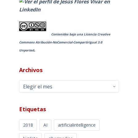
Contenidos bajo una
Licencia Creative
Commons Atribución-NoComercial-CompartirIgual 3.0
.
Unported
Archivos
Archivos
Etiquetas
2018
AI
artificialintelligence