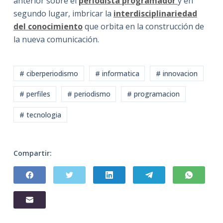
anterior sobre el
periodista programador
y en
segundo lugar, imbricar la
interdisciplinariedad
del conocimiento
que orbita en la construcción de
la nueva comunicación.
# ciberperiodismo
# informatica
# innovacion
# perfiles
# periodismo
# programacion
# tecnologia
Compartir: